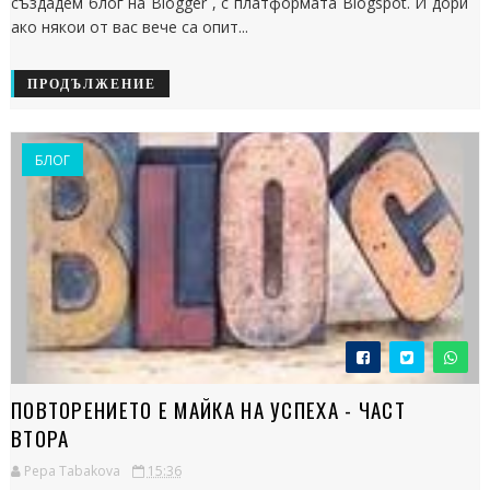
създадем блог на Blogger , с платформата Blogspot. И дори
ако някои от вас вече са опит...
ПРОДЪЛЖЕНИЕ
БЛОГ
ПОВТОРЕНИЕТО Е МАЙКА НА УСПЕХА - ЧАСТ
ВТОРА
Pepa Tabakova
15:36