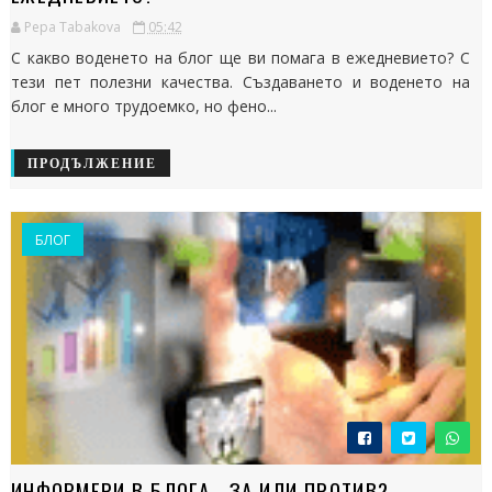
Pepa Tabakova
05:42
С какво воденето на блог ще ви помага в ежедневието? С
тези пет полезни качества. Създаването и воденето на
блог е много трудоемко, но фено...
ПРОДЪЛЖЕНИЕ
БЛОГ
ИНФОРМЕРИ В БЛОГА - ЗА ИЛИ ПРОТИВ?