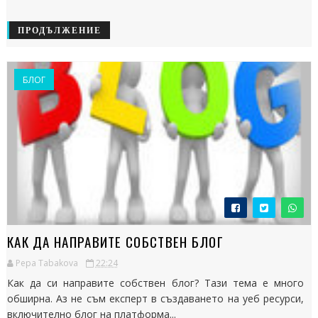
ПРОДЪЛЖЕНИЕ
БЛОГ
КАК ДА НАПРАВИТЕ СОБСТВЕН БЛОГ
Pepa Tabakova
22:24
Как да си направите собствен блог? Тази тема е много
обширна. Аз не съм експерт в създаването на уеб ресурси,
включително блог на платформа...