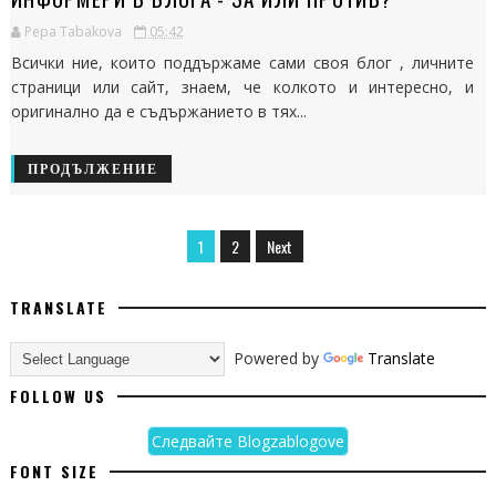
Pepa Tabakova
05:42
Всички ние, които поддържаме сами своя блог , личните
страници или сайт, знаем, че колкото и интересно, и
оригинално да е съдържанието в тях...
ПРОДЪЛЖЕНИЕ
1
2
Next
TRANSLATE
Powered by
Translate
FOLLOW US
Следвайте Blogzablogove
FONT SIZE