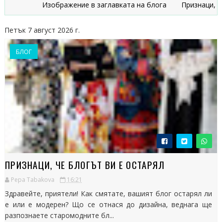
Изображение в заглавката на блога
Признаци, че блог
Петък 7 август 2026 г.
БЛОГ
ПРИЗНАЦИ, ЧЕ БЛОГЪТ ВИ Е ОСТАРЯЛ
Pepa Tabakova
16:21
Здравейте, приятели! Как смятате, вашият блог остарял ли
е или е модерен? Що се отнася до дизайна, веднага ще
разпознаете старомодните бл...