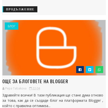
ПРОДЪЛЖЕНИЕ
БЛОГ
ОЩЕ ЗА БЛОГОВЕТЕ НА BLOGGER
Pepa Tabakova
22:04
Здравейте всички! В тази публикация ще стане дума отново
за това, как да се създаде блог на платформата Blogger ,
който с правилна оптимиза...