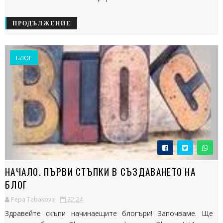
ПРОДЪЛЖЕНИЕ
БЛОГ
НАЧАЛО. ПЪРВИ СТЪПКИ В СЪЗДАВАНЕТО НА
БЛОГ
Pepa Tabakova
22:24
Здравейте скъпи начинаещите блогъри! Започваме. Ще