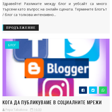
Здравейте! Разликите между блог и уебсайт са много
търсени като въпрос на онлайн сцената. Термините Блогът
/ блог са толкова интензивно...
ПРОДЪЛЖЕНИЕ
БЛОГ
КОГА ДА ПУБЛИКУВАМЕ В СОЦИАЛНИТЕ МРЕЖИ
Pepa Tabakova
16:00