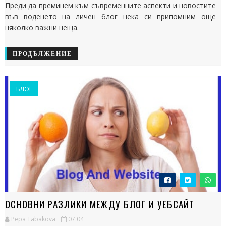
Преди да преминем към съвременните аспекти и новостите
във воденето на личен блог нека си припомним още
няколко важни неща.
ПРОДЪЛЖЕНИЕ
БЛОГ
ОСНОВНИ РАЗЛИКИ МЕЖДУ БЛОГ И УЕБСАЙТ
Pepa Tabakova
07:04