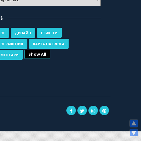
GS
ЛОГ
ДИЗАЙН
ЕТИКЕТИ
ЗОБРАЖЕНИЯ
КАРТА НА БЛОГА
Show All
ОМЕНТАРИ