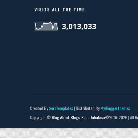
VISITS ALL THE TIME
3,013,033
Created By
SoraTemplates
| Distributed By
MyBloggerThemes
Copyright ©
Blog About Blogs-Pepa Tabakova
©2016-
2026 | All 