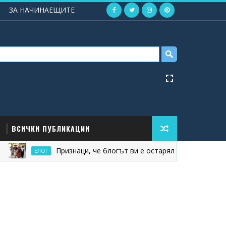
ЗА НАЧИНАЕЩИТЕ
ВСИЧКИ ПУБЛИКАЦИИ
Признаци, че блогът ви е остарял
БЛОГ
ПУБЛИКА