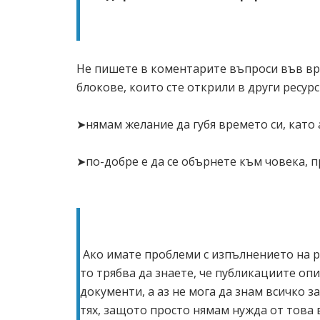
Не пишете в коментарите въпроси във връ
блокове, които сте открили в други ресур
➤нямам желание да губя времето си, като 
➤по-добре е да се обърнете към човека, п
Ако имате проблеми с изпълнението на р
то трябва да знаете, че публикациите оп
документи, а аз не мога да знам всичко з
тях, защото просто нямам нужда от това