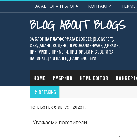
ЗА АВТОРА И БЛОГА
КОНТАКТИ
TERMS 
BLOG ABOUT BLOGS
ЗА БЛОГ НА ПЛАТФОРМАТА BLOGGER (BLOGSPOT).
СЪЗДАВАНЕ, ВОДЕНЕ, ПЕРСОНАЛИЗИРАНЕ, ДИЗАЙН,
ПРИТУРКИ В ПРИМЕРИ. ПРЕПОРЪКИ И СЪВЕТИ ЗА
НАЧИНАЕЩИ И НАПРЕДНАЛИ БЛОГЪРИ.
HOME
РУБРИКИ
HTML EDITOR
КОНВЕРТ
BREAKING
Четвъртък 6 август 2026 г.
Уважаеми посетители,