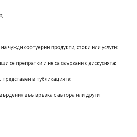
а;
на чужди софтуерни продукти, стоки или услуги;
 се препратки и не са свързани с дискусията;
 представен в публикацията;
рдения във връзка с автора или други