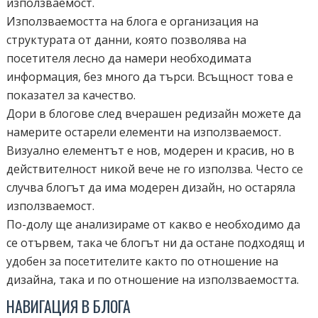
използваемост.
Използваемостта на блога е организация на
структурата от данни, която позволява на
посетителя лесно да намери необходимата
информация, без много да търси. Всъщност това е
показател за качество.
Дори в блогове след вчерашен редизайн можете да
намерите остарели елементи на използваемост.
Визуално елементът е нов, модерен и красив, но в
действителност никой вече не го използва. Често се
случва блогът да има модерен дизайн, но остаряла
използваемост.
По-долу ще анализираме от какво е необходимо да
се отървем, така че блогът ни да остане подходящ и
удобен за посетителите както по отношение на
дизайна, така и по отношение на използваемостта.
НАВИГАЦИЯ В БЛОГА