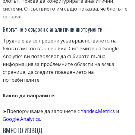
блогът, трябва да конфигурирате аналитични
системи. Отсъствието им също показва, че блогът е
остарял.
Блогът не е свързан с аналитични инструменти
Трудно е да се прецени усъвършенстването на
блога само по външен вид. Системите на Google
Analytics ви позволяват да събирате пълна
информация за проблемните области на всяка
страница, да следите поведението на
потребителите.
Какво да направите:
➤Препоръчваме да започнете с
Yandex.Metrics
и
Google Analytics
.
ВМЕСТО ИЗВОД