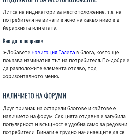
Липса на индикатори за местоположение, т.е. на
потребителя не винаги е ясно на какво ниво е в
йерархията или етапа.
Как да го поправим:
➤Добавете
навигация Галета
в блога, която ще
показва изминатия път на потребителя. По-добре е
да разположите елемента отляво, под
хоризонталното меню.
НАЛИЧИЕТО НА ФОРУМИ
Друг признак на остарели блогове и сайтове е
наличието на форум. Секцията отдавна е загубила
популярност и всъщност е удобна само за редовни
потребители. Винаги е трудно начинаещите да се