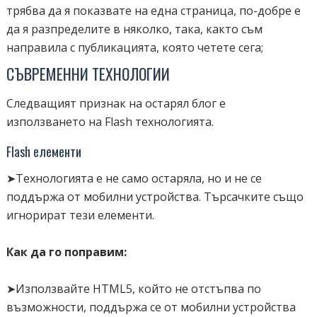
трябва да я показвате на една страница, по-добре е
да я разпределите в няколко, така, както съм
направила с публикацията, която четете сега;
СЪВРЕМЕННИ ТЕХНОЛОГИИ
Следващият признак на остарял блог е
използването на Flash технологията.
Flash елементи
➤Технологията е не само остаряла, но и не се
поддържа от мобилни устройства. Търсачките също
игнорират тези елементи.
Как да го поправим:
➤Използвайте HTML5, който не отстъпва по
възможности, поддържа се от мобилни устройства