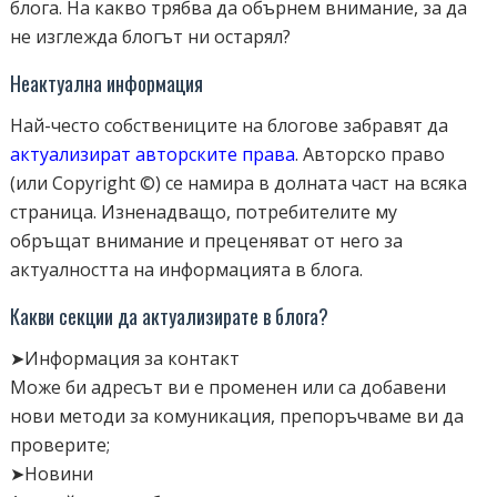
блога. На какво трябва да обърнем внимание, за да
не изглежда блогът ни остарял?
Неактуална информация
Най-често собствениците на блогове забравят да
актуализират авторските права
. Авторско право
(или Copyright ©) се намира в долната част на всяка
страница. Изненадващо, потребителите му
обръщат внимание и преценяват от него за
актуалността на информацията в блога.
Какви секции да актуализирате в блога?
➤Информация за контакт
Може би адресът ви е променен или са добавени
нови методи за комуникация, препоръчваме ви да
проверите;
➤Новини