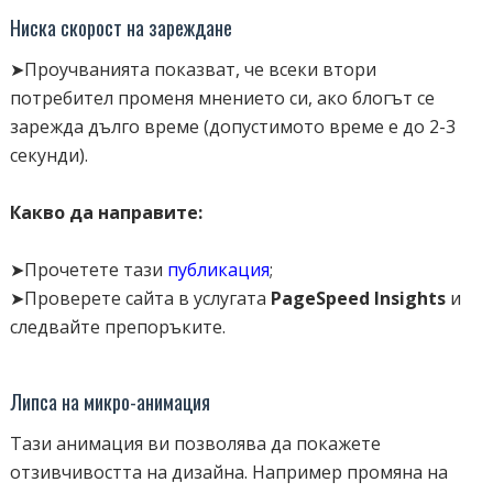
Ниска скорост на зареждане
➤Проучванията показват, че всеки втори
потребител променя мнението си, ако блогът се
зарежда дълго време (допустимото време е до 2-3
секунди).
Какво да направите:
➤Прочетете тази
публикация
;
➤Проверете сайта в услугата
PageSpeed Insights
и
следвайте препоръките.
Липса на микро-анимация
Тази анимация ви позволява да покажете
отзивчивостта на дизайна. Например промяна на