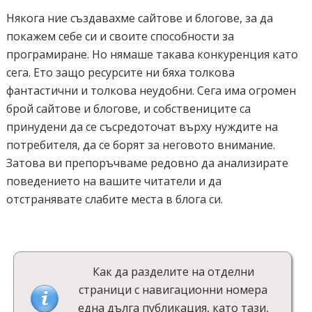
Някога ние създавахме сайтове и блогове, за да
покажем себе си и своите способности за
програмиране. Но нямаше такава конкуренция като
сега. Ето защо ресурсите ни бяха толкова
фантастични и толкова неудобни. Сега има огромен
брой сайтове и блогове, и собствениците са
принудени да се съсредоточат върху нуждите на
потребителя, да се борят за неговото внимание.
Затова ви препоръчваме редовно да анализирате
поведението на вашите читатели и да
отстранявате слабите места в блога си.
Как да разделите на отделни
страници с навигационни номера
една дълга публикация, като тази,