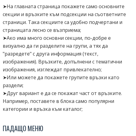
➤На главната страница покажете само основните
секции и връзките към подсекции на съответните
страници. Така секциите са удобно подчертани и
страницата лесно се възприема;
➤Ако има много основни секции, по-добре е
визуално да ги разделите на групи, а тях да
"разредете" с друга информация (текст,
изображения). Връзките, допълнени с тематични
изображения, изглеждат привлекателно;
➤Или можете да покажете групите връзки като
раздели;
➤Друг вариант е да се покажат част от връзките.
Например, поставете в блока само популярни
категории и връзка към каталог;
ПАДАЩО МЕНЮ