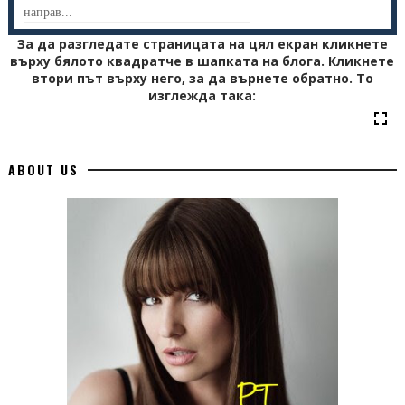
направ...
За да разгледате страницата на цял екран кликнете
върху бялото квадратче в шапката на блога. Кликнете
втори път върху него, за да върнете обратно. То
изглежда така:
ABOUT US