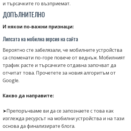
и търсачките го възприемат.
ДОПЪЛНИТЕЛНО
И някои по-важни признаци:
Липсата на мобилна версия на сайта
Вероятно сте забелязали, че мобилните устройства
са споменати по-горе повече от веднъж. Мобилният
трафик расте и търсачките отдавна започват да
отчитат това. Прочетете за новия алгоритъм от
Google.
Какво да направите:
➤Препоръчваме ви да се запознаете с това как
изглежда ресурсът на мобилни устройства и на тази
основа да финализирате блога.