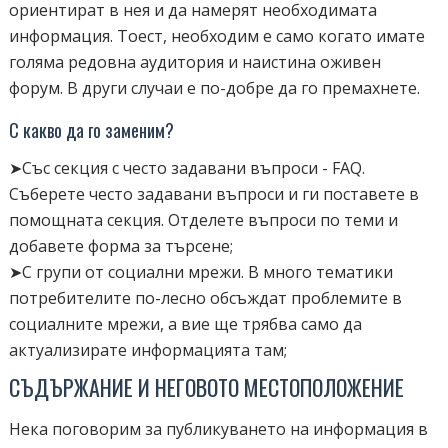
ориентират в нея и да намерят необходимата
информация. Тоест, необходим е само когато имате
голяма редовна аудитория и наистина оживен
форум. В други случаи е по-добре да го премахнете.
С какво да го заменим?
➤Със секция с често задавани въпроси - FAQ.
Съберете често задавани въпроси и ги поставете в
помощната секция. Отделете въпроси по теми и
добавете форма за търсене;
➤С групи от социални мрежи. В много тематики
потребителите по-лесно обсъждат проблемите в
социалните мрежи, а вие ще трябва само да
актуализирате информацията там;
СЪДЪРЖАНИЕ И НЕГОВОТО МЕСТОПОЛОЖЕНИЕ
Нека поговорим за публикуването на информация в