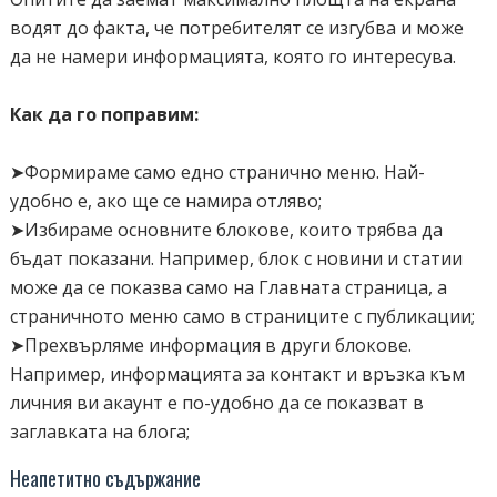
водят до факта, че потребителят се изгубва и може
да не намери информацията, която го интересува.
Как да го поправим:
➤Формираме само едно странично меню. Най-
удобно е, ако ще се намира отляво;
➤Избираме основните блокове, които трябва да
бъдат показани. Например, блок с новини и статии
може да се показва само на Главната страница, а
страничното меню само в страниците с публикации;
➤Прехвърляме информация в други блокове.
Например, информацията за контакт и връзка към
личния ви акаунт е по-удобно да се показват в
заглавката на блога;
Неапетитно съдържание