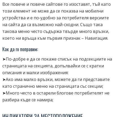
Все повече и повече сайтове го изоставят, тъй като
този елемент не може да се показва на мобилни
устройства и е по-удобно за потребителя версиите
на сайта да са възможно най-сходни. Също така
такова меню често съдържа твърде много връзки,
което ни връща към първия признак – Навигация.
Как да го поправим:
➤По-добре е да се покаже списък на подсекциите на
страницата на секцията, допълвайки се с кратки
описания и малки изображения:
➤Ако има малко връзки, можете да ги представите
като странично меню на страницата със секции;
➤Много често в остарели блогове потребителят не
разбира къде се намира;
ИНДИКАТОРИ ЗА МЕСТОПОЛОЖЕНИЕ