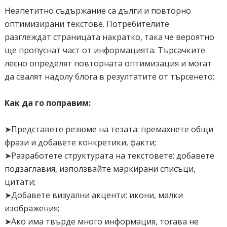
Неапетитно съдържание са дълги и повторно
оптимизирани текстове. Потребителите
разглеждат страницата накратко, така че вероятно
ще пропуснат част от информацията. Търсачките
лесно определят повторната оптимизация и могат
да свалят надолу блога в резултатите от търсенето;
Как да го поправим:
➤Представете резюме на тезата: премахнете общи
фрази и добавете конкретики, факти;
➤Разработете структурата на текстовете: добавете
подзаглавия, използвайте маркирани списъци,
цитати;
➤Добавете визуални акценти: икони, малки
изображения;
➤Ако има твърде много информация, тогава не