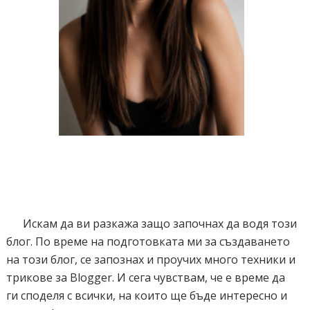
Искам да ви разкажа защо започнах да водя този
блог. По време на подготовката ми за създаването
на този блог, се запознах и проучих много техники и
трикове за Blogger. И сега чувствам, че е време да
ги споделя с всички, на които ще бъде интересно и