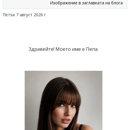
Изображение в заглавката на блога
П
Петък 7 август 2026 г.
Здравейте! Моето име е Пепа.