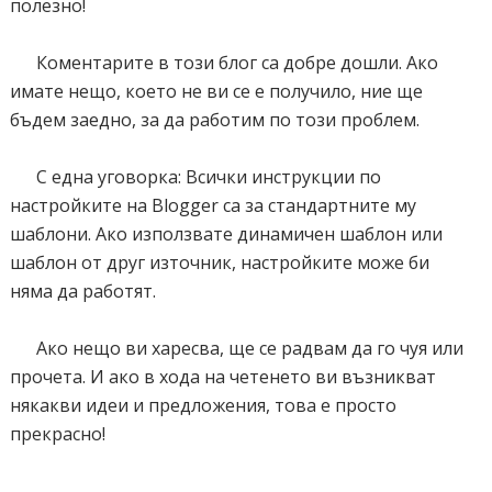
полезно!
Коментарите в този блог са добре дошли. Ако
имате нещо, което не ви се е получило, ние ще
бъдем заедно, за да работим по този проблем.
С една уговорка: Всички инструкции по
настройките на Blogger са за стандартните му
шаблони. Ако използвате динамичен шаблон или
шаблон от друг източник, настройките може би
няма да работят.
Ако нещо ви харесва, ще се радвам да го чуя или
прочета. И ако в хода на четенето ви възникват
някакви идеи и предложения, това е просто
прекрасно!