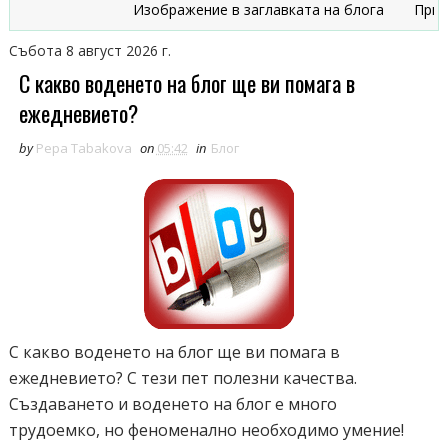
Изображение в заглавката на блога
Признаци
Събота 8 август 2026 г.
С какво воденето на блог ще ви помага в
ежедневието?
by
Pepa Tabakova
on
05:42
in
Блог
С какво воденето на блог ще ви помага в
ежедневието? С тези пет полезни качества.
Създаването и воденето на блог е много
трудоемко, но феноменално необходимо умение!