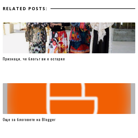
RELATED POSTS:
Признаци, че блогът ви е остарял
Още за блоговете на Blogger