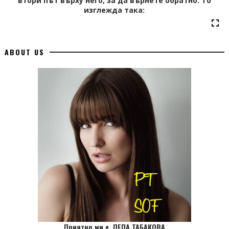
втори път върху него, за да върнете обратно. То
изглежда така:
ABOUT US
Приятно ми е, ПЕПА ТАБАКОВА