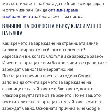
ми със стиловете на блога да не бъде компресиран
и оптимизиран. Как да
оптимизираме
изображенията
за блога вече съм писала.
ВЛИЯНИЕ НА СКОРОСТТА ВЪРХУ КЛАСИРАНЕТО
НА БЛОГА
Как времето за зареждане на страницата влияе
върху класирането на блога в търсенето?
Харесва ли ви, когато блогът ви се зарежда бавно?
И често се връщате към блогове, чиито страници се
зареждат бавно? Най-вероятно, не!
По същата причина през тази година Google
започна да отчита времето за зареждане на
страниците на сайтовете и блоговете, когато
класира резултатите от търсенето. Но не защото
посетителите не се връщат към сайтове, които се
зареждат бавно. Основната причина е, че Google