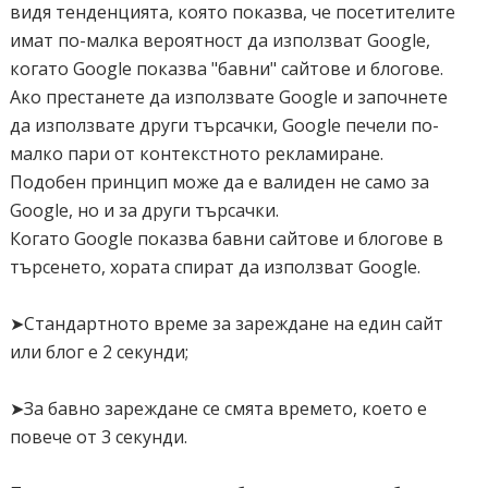
видя тенденцията, която показва, че посетителите
имат по-малка вероятност да използват Google,
когато Google показва "бавни" сайтове и блогове.
Ако престанете да използвате Google и започнете
да използвате други търсачки, Google печели по-
малко пари от контекстното рекламиране.
Подобен принцип може да е валиден не само за
Google, но и за други търсачки.
Когато Google показва бавни сайтове и блогове в
търсенето, хората спират да използват Google.
➤Стандартното време за зареждане на един сайт
или блог е 2 секунди;
➤За бавно зареждане се смята времето, което е
повече от 3 секунди.