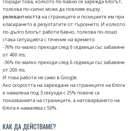
Поради това, колкото по-бавно се зарежда блогът,
толкова по-силно може да повлияе върху
релевантността
на страниците и позициите им при
класирането в резултатите от търсенето. И колкото
по-дълго блогът работи бавно, толкова по-лошо
става ситуацията с течение на времето:
-76% по-малко преходи след 6 седмици със забавяне
от 400 ms;
-36% по-малко преходи след 6 седмици със забавяне
от 200 ms.
И това работи не само в Google.
Ако скоростта на зареждане на страниците на блога
е намалена под 3 секунди с 25% повече са
показванията на страниците, а натоварването на
блога е намалява с 50%.
КАК ДА ДЕЙСТВАМЕ?