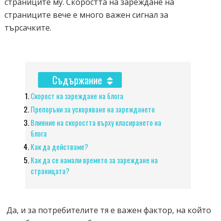
страниците му. Скоростта на зареждане на
страниците вече е много важен сигнал за
търсачките.
Съдържание
Скорост на зареждане на блога
Препоръки за ускоряване на зареждането
Влияние на скоростта върху класирането на
блога
Как да действаме?
Как да се намали времето за зареждане на
страницата?
Да, и за потребителите тя е важен фактор, на който