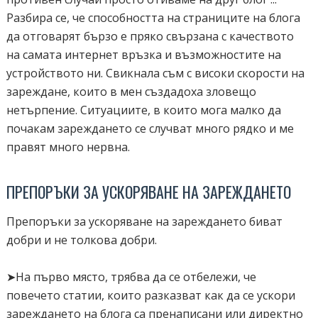
Разбира се, че способността на страниците на блога
да отговарят бързо е пряко свързана с качеството
на самата интернет връзка и възможностите на
устройството ни. Свикнала съм с високи скорости на
зареждане, които в мен създадоха зловещо
нетърпение. Ситуациите, в които мога малко да
почакам зареждането се случват много рядко и ме
правят много нервна.
ПРЕПОРЪКИ ЗА УСКОРЯВАНЕ НА ЗАРЕЖДАНЕТО
Препоръки за ускоряване на зареждането биват
добри и не толкова добри.
➤На първо място, трябва да се отбележи, че
повечето статии, които разказват как да се ускори
зареждането на блога са пренаписани или директно