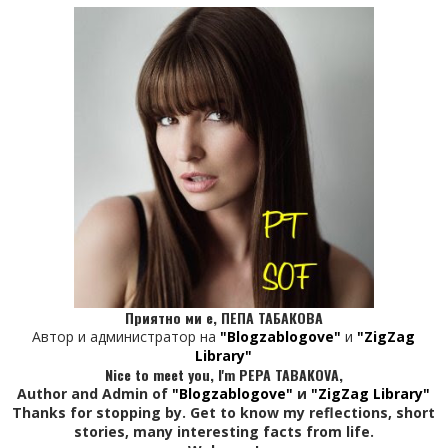
Приятно ми е, ПЕПА ТАБАКОВА
Автор и администратор на
"Blogzablogove"
и
"ZigZag
Library"
Nice to meet you, I'm PEPA TABAKOVA,
Author and Admin of
"Blogzablogove"
и
"ZigZag Library"
Thanks for stopping by. Get to know my reflections, short
stories, many interesting facts from life.