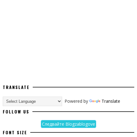
TRANSLATE
Powered by
Translate
FOLLOW US
Следвайте Blogzablogove
FONT SIZE