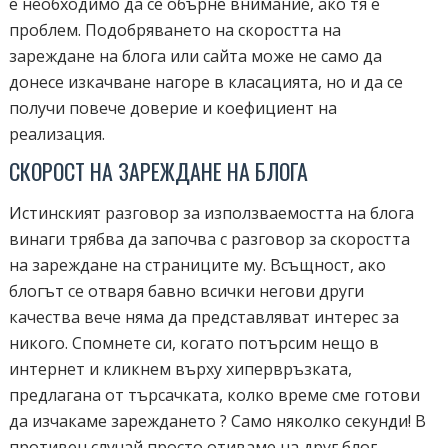
е необходимо да се обърне внимание, ако тя е
проблем. Подобряването на скоростта на
зареждане на блога или сайта може не само да
донесе изкачване нагоре в класацията, но и да се
получи повече доверие и коефициент на
реализация.
СКОРОСТ НА ЗАРЕЖДАНЕ НА БЛОГА
Истинският разговор за използваемостта на блога
винаги трябва да започва с разговор за скоростта
на зареждане на страниците му. Всъщност, ако
блогът се отваря бавно всички негови други
качества вече няма да представляват интерес за
никого. Спомнете си, когато потърсим нещо в
интернет и кликнем върху хипервръзката,
предлагана от търсачката, колко време сме готови
да изчакаме зареждането ? Само няколко секунди! В
противен случай просто отиваме на друг блог ...