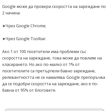
Google може да провери скоростта на зареждане по
2 начина:
➤Чрез Google Chrome;
➤Чрез Google Toolbar.
Ако 1 от 100 посетители има проблеми със
скоростта на зареждане, това може да повлияе на
класирането. Но ако по-малко от 1% от
посетителите са претърпели бавно зареждане,
релевантността не се намалява. Google препоръчва
да се подобри скоростта на зареждане, ако е по-
бавна от 95% от блоговете.