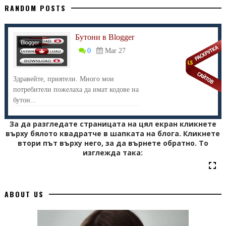
RANDOM POSTS
Бутони в Blogger
Blogger
0
Mar 27
Здравейте, приятели. Много мои
потребители пожелаха да имат кодове на
бутон...
За да разгледате страницата на цял екран кликнете
върху бялото квадратче в шапката на блога. Кликнете
втори път върху него, за да върнете обратно. То
изглежда така:
ABOUT US