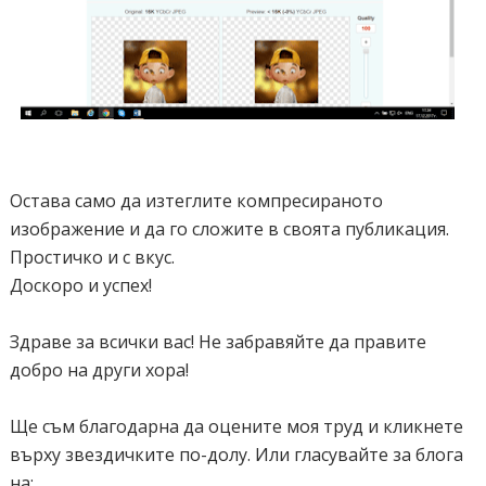
Остава само да изтеглите компресираното
изображение и да го сложите в своята публикация.
Простичко и с вкус.
Доскоро и успех!
Здраве за всички вас! Не забравяйте да правите
добро на други хора!
Ще съм благодарна да оцените моя труд и кликнете
върху звездичките по-долу. Или гласувайте за блога
на: