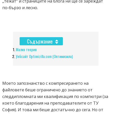
„тежат“ и страниците на блога ни ще се зареждат
по-бързо и лесно.
Съдържание
Малко теория
Уебсайт Optimizilla.com (Oптимизила)
Моето запознанство с компресирането на
файловете беше ограничено до знанието от
следдипломната ми квалификация по компютри (за
което благодарения на преподавателите от ТУ
София). И това ми беше достатъчно до сега. Но от