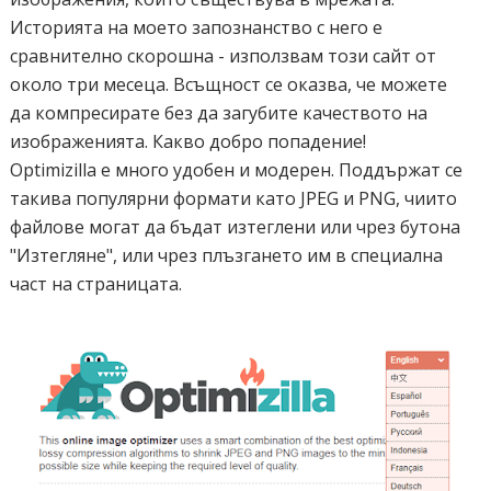
Историята на моето запознанство с него е
сравнително скорошна - използвам този сайт от
около три месеца. Всъщност се оказва, че можете
да компресирате без да загубите качеството на
изображенията. Какво добро попадение!
Optimizilla е много удобен и модерен. Поддържат се
такива популярни формати като JPEG и PNG, чиито
файлове могат да бъдат изтеглени или чрез бутона
"Изтегляне", или чрез плъзгането им в специална
част на страницата.