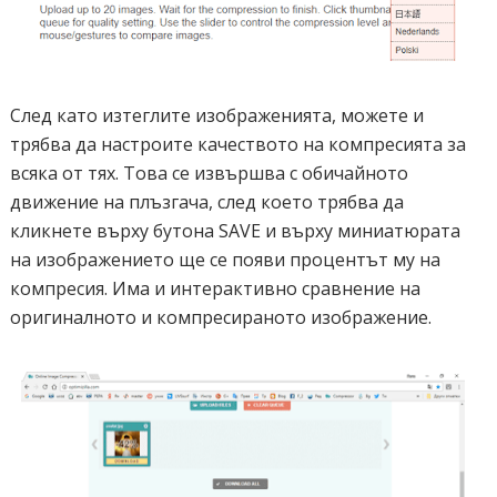
След като изтеглите изображенията, можете и
трябва да настроите качеството на компресията за
всяка от тях. Това се извършва с обичайното
движение на плъзгача, след което трябва да
кликнете върху бутона SAVE и върху миниатюрата
на изображението ще се появи процентът му на
компресия. Има и интерактивно сравнение на
оригиналното и компресираното изображение.