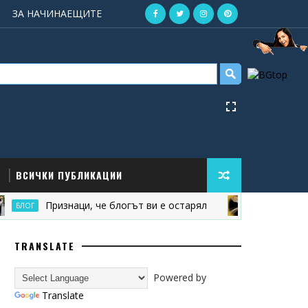
ЗА НАЧИНАЕЩИТЕ
ВСИЧКИ ПУБЛИКАЦИИ
Признаци, че блогът ви е остарял
ЛОГ
ПУБЛИКАЦИЯ И ТЕ
TRANSLATE
Powered by
Translate