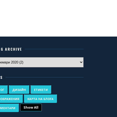
OG ARCHIVE
GS
ЛОГ
ДИЗАЙН
ЕТИКЕТИ
ЗОБРАЖЕНИЯ
КАРТА НА БЛОГА
Show All
ОМЕНТАРИ