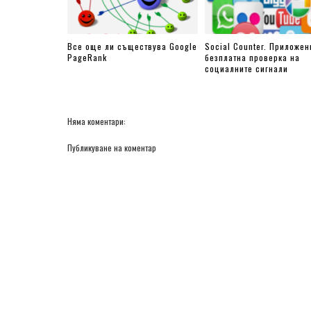
Все още ли съществува Google
Social Counter. Приложен
PageRank
безплатна проверка на
социалните сигнали
Няма коментари:
Публикуване на коментар