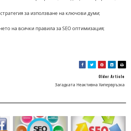
 стратегия за използване на ключови думи;
нето на всички правила за SEO оптимизация;
Older Article
а
Загадката Неактивна Хипервръзка