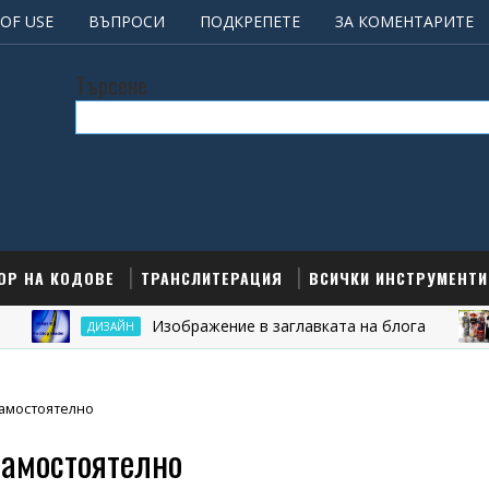
OF USE
ВЪПРОСИ
ПОДКРЕПЕТЕ
ЗА КОМЕНТАРИТЕ
Търсене
ОР НА КОДОВЕ
ТРАНСЛИТЕРАЦИЯ
ВСИЧКИ ИНСТРУМЕНТИ
Изображение в заглавката на блога
ДИЗАЙН
Б
самостоятелно
самостоятелно