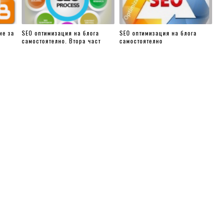
ие за
SEO оптимизация на блога
SEO оптимизация на блога
самостоятелно. Втора част
самостоятелно