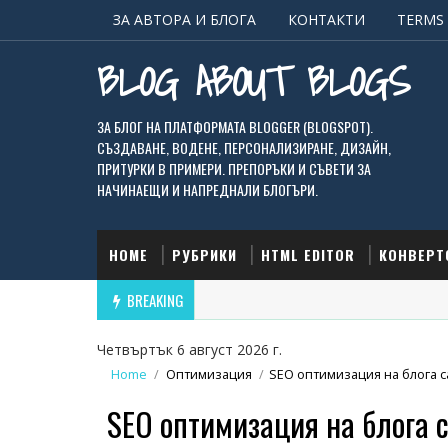
ЗА АВТОРА И БЛОГА
КОНТАКТИ
TERMS 
BLOG ABOUT BLOGS
ЗА БЛОГ НА ПЛАТФОРМАТА BLOGGER (BLOGSPOT).
СЪЗДАВАНЕ, ВОДЕНЕ, ПЕРСОНАЛИЗИРАНЕ, ДИЗАЙН,
ПРИТУРКИ В ПРИМЕРИ. ПРЕПОРЪКИ И СЪВЕТИ ЗА
НАЧИНАЕЩИ И НАПРЕДНАЛИ БЛОГЪРИ.
HOME
РУБРИКИ
HTML EDITOR
КОНВЕРТ
BREAKING
Четвъртък 6 август 2026 г.
Home
/
Оптимизация
/
SEO оптимизация на блога 
SEO оптимизация на блога 