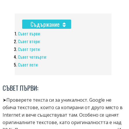
Съдържание
Съвет първи:
Съвет втори:
Съвет трети:
Съвет четвърти:
Съвет пети:
СЪВЕТ ПЪРВИ:
➤Проверете текста си за уникалност. Google не
обича текстове, които са копирани от друго място в
Internet и вече съществуват там. Особено се ценят
оригиналните текстове, като оригиналността е над