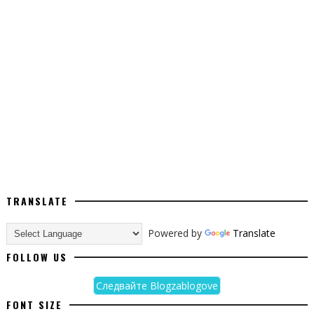
TRANSLATE
Powered by
Translate
FOLLOW US
Следвайте Blogzablogove
FONT SIZE