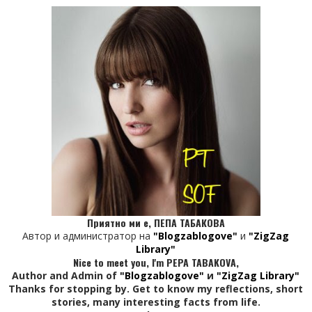
Приятно ми е, ПЕПА ТАБАКОВА
Автор и администратор на
"Blogzablogove"
и
"ZigZag
Library"
Nice to meet you, I'm PEPA TABAKOVA,
Author and Admin of
"Blogzablogove"
и
"ZigZag Library"
Thanks for stopping by. Get to know my reflections, short
stories, many interesting facts from life.