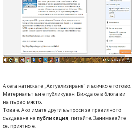
А сега натискате „Актуализиране“ и всичко е готово.
Материалът ви е публикуван. Вижда се в блога ви
на първо място.
Това е. Ако имате други въпроси за правилното
създаване на
публикация
, питайте. Занимавайте
се, приятно е.