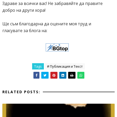
Здраве за всички вас! Не забравяйте да правите
добро на други хора!
Ще съм благодарна да оцените моя труд и
гласувате за блога на:
Tags
# Публикация и Текст
RELATED POSTS: