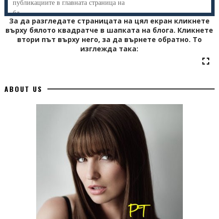
публикациите в главната страница на
бл...
За да разгледате страницата на цял екран кликнете
върху бялото квадратче в шапката на блога. Кликнете
втори път върху него, за да върнете обратно. То
изглежда така:
ABOUT US