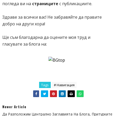
погледа ви на
страниците
с публикациите.
Здраве за всички вас! Не забравяйте да правите
добро на други хора!
Ще съм благодарна да оцените моя труд и
гласувате за блога на:
Tags
# Навигация
Newer Article
Да Разположим Централно Заглавията На Блога, Притурките