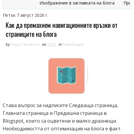
Изображение в заглавката на блога
Признац
Петък 7 август 2026 г.
Как да премахнeм навигационните връзки от
страниците на блога
by
Pepa Tabakova
on
23:55
in
Навигация
Става въпрос за надписите Следваща страница,
Главната страница и Предишна страница в
Blogspot, които са оцветени и малко дразнещи.
Необходимостта от оптимизация на блога е факт.