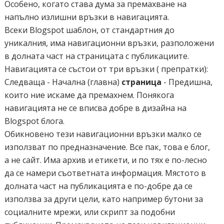
Особено, когато става дума за премахване на
напълно излишни връзки в навигацията.
Всеки Blogspot шаблон, от стандартния до
уникалния, има навигационни връзки, разположени
в долната част на страницата с публикациите.
Навигацията се състои от три връзки ( препратки):
Следваща - Начална (главна)
страница
- Предишна,
които ние искаме да премахнем. Понякога
навигацията не се вписва добре в дизайна на
Blogspot блога.
Обикновено тези навигационни връзки малко се
използват по предназначение. Все пак, това е блог,
а не сайт. Има архив и етикети, и по тях е по-лесно
да се намери съответната информация. Мястото в
долната част на публикацията е по-добре да се
използва за други цели, като например бутони за
социалните мрежи, или скрипт за подобни