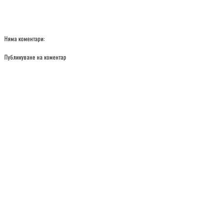
Няма коментари:
Публикуване на коментар