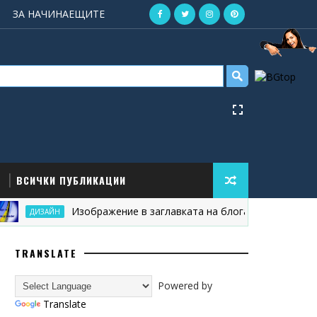
ЗА НАЧИНАЕЩИТЕ
ВСИЧКИ ПУБЛИКАЦИИ
Изображение в заглавката на блога
Пр
ДИЗАЙН
БЛОГ
TRANSLATE
Powered by
Translate