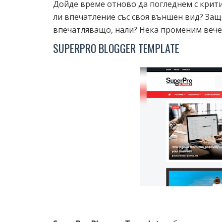
Дойде време отново да погледнем с крити
ли впечатление със своя външен вид? Защ
впечатляващо, нали? Нека променим вече 
SUPERPRO BLOGGER TEMPLATE