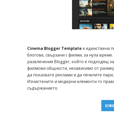
Cinema Blogger Template
е единствена по
блогове, свързани с филми, за нула време.
развлечения Blogger, който е подходящ за
филмови общности, независимо от размера
да показвате реклами и да печелите пари,
Изчистените и модерни елементи го правя
съдържанието.
DEM