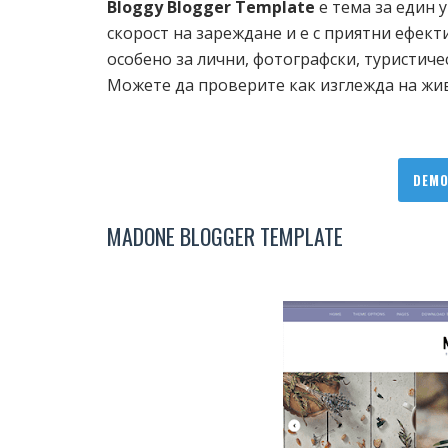
Bloggy Blogger Template
е тема за един 
скорост на зареждане и е с приятни ефекти
особено за лични, фотографски, туристич
Можете да проверите как изглежда на жив
DEM
MADONE BLOGGER TEMPLATE