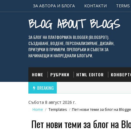
ЗА АВТОРА И БЛОГА
КОНТАКТИ
TERMS 
BLOG ABOUT BLOGS
ЗА БЛОГ НА ПЛАТФОРМАТА BLOGGER (BLOGSPOT).
СЪЗДАВАНЕ, ВОДЕНЕ, ПЕРСОНАЛИЗИРАНЕ, ДИЗАЙН,
ПРИТУРКИ В ПРИМЕРИ. ПРЕПОРЪКИ И СЪВЕТИ ЗА
НАЧИНАЕЩИ И НАПРЕДНАЛИ БЛОГЪРИ.
HOME
РУБРИКИ
HTML EDITOR
КОНВЕРТ
BREAKING
Събота 8 август 2026 г.
Home
/
Templates
/
Пет нови теми за блог на Blogge
Пет нови теми за блог на Bl