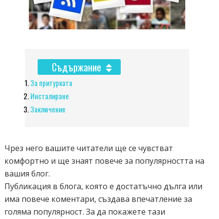
Съдържание
За притурката
Инсталиране
Заключение
Чрез него вашите читатели ще се чувстват
комфортно и ще знаят повече за популярността на
вашия блог.
Публикация в блога, която е достатъчно дълга или
има повече коментари, създава впечатление за
голяма популярност. За да покажете тази