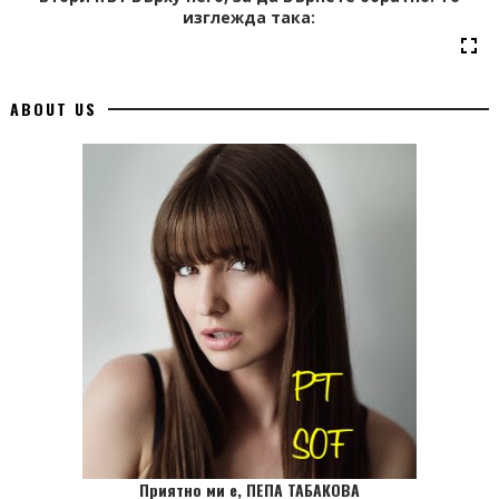
изглежда така:
ABOUT US
Приятно ми е, ПЕПА ТАБАКОВА