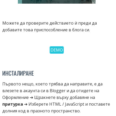
Можете да проверите действието ѝ преди да
добавите това приспособление в блога си.
DEMO
ИНСТАЛИРАНЕ
Първото нещо, което трябва да направите, е да
влезете в акаунта си в Blogger и да отидете на
Оформление ➔ Щракнете върху добавяне на
притурка
➔ Изберете HTML / JavaScript и поставете
долния код в празното пространство.