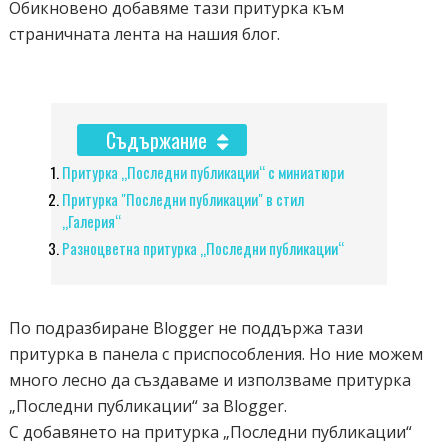
Обикновено добавяме тази притурка към
страничната лента на нашия блог.
Съдържание
Притурка „Последни публикации“ с миниатюри
Притурка "Последни публикации" в стил
„Галерия“
Разноцветна притурка „Последни публикации“
По подразбиране Blogger не поддържа тази
притурка в панела с приспособления. Но ние можем
много лесно да създаваме и използваме притурка
„Последни публикации“ за Blogger.
С добавянето на притурка „Последни публикации“