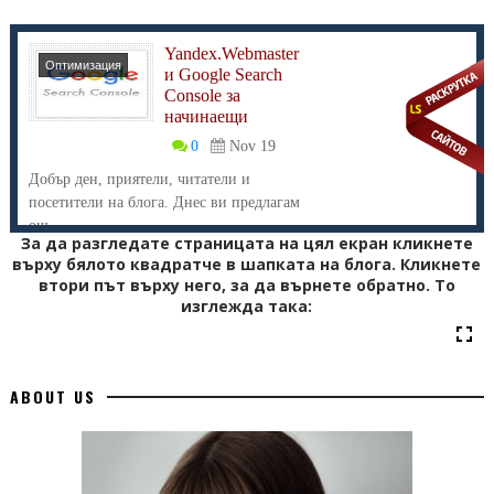
Yandex.Webmaster
Оптимизация
и Google Search
Console за
начинаещи
0
Nov 19
Добър ден, приятели, читатели и
посетители на блога. Днес ви предлагам
ощ...
За да разгледате страницата на цял екран кликнете
върху бялото квадратче в шапката на блога. Кликнете
втори път върху него, за да върнете обратно. То
изглежда така:
ABOUT US