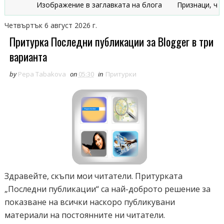
Изображение в заглавката на блога
Признаци, че блогъ
Четвъртък 6 август 2026 г.
Притурка Последни публикации за Blogger в три
варианта
by
Pepa Tabakova
on
05:30
in
Притурки
Здравейте, скъпи мои читатели. Притурката
„Последни публикации“ са най-доброто решение за
показване на всички наскоро публикувани
материали на постоянните ни читатели.