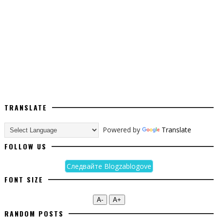
TRANSLATE
Powered by
Translate
FOLLOW US
Следвайте Blogzablogove
FONT SIZE
А-
А+
RANDOM POSTS