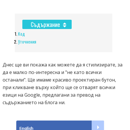
Съдържание
Код
Уточнения
Днес ще ви покажа как можете да я стилизирате, за
да е малко по-интересна и "не като всички
останали". Ще имаме красиво проектиран бутон,
при кликване върху който ще се отварят всички
езици на Google, предлагани за превод на
съдържанието на блога ни.