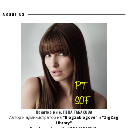
ABOUT US
Приятно ми е, ПЕПА ТАБАКОВА
Автор и администратор на
"Blogzablogove"
и
"ZigZag
Library"