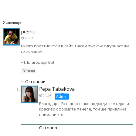
2 коментара:
peSho
10:23
Много приятно стои в сайт. Някой път със сигурност ще
го ползвам.
+1, Благодаря Ви!
Отговор
Отговори
Pepa Tabakova
14:54
Благодаря. Всъщност, ако подходите мъдро и
красиво оформите панела, той ще привлича
вниманието.
Отговор