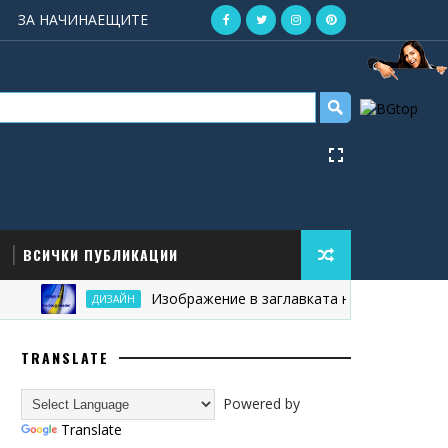
ЗА НАЧИНАЕЩИТЕ
ВСИЧКИ ПУБЛИКАЦИИ
Изображение в заглавката на блога
ДИЗАЙН
TRANSLATE
Powered by
Translate