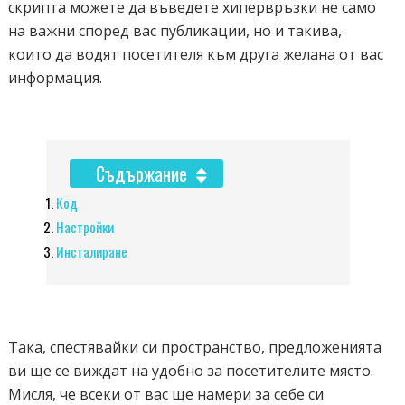
скрипта можете да въведете хипервръзки не само
на важни според вас публикации, но и такива,
които да водят посетителя към друга желана от вас
информация.
Съдържание
Код
Настройки
Инсталиране
Така, спестявайки си пространство, предложенията
ви ще се виждат на удобно за посетителите място.
Мисля, че всеки от вас ще намери за себе си