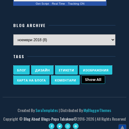
Get Script
Real Time
Tracking ON
BLOG ARCHIVE
TAGS
БЛОГ
ДИЗАЙН
ЕТИКЕТИ
ИЗОБРАЖЕНИЯ
Show All
КАРТА НА БЛОГА
КОМЕНТАРИ
Created By
SoraTemplates
| Distributed By
MyBloggerThemes
Copyright ©
Blog About Blogs-Pepa Tabakova
©2016-
2026 | All Rights Reserved