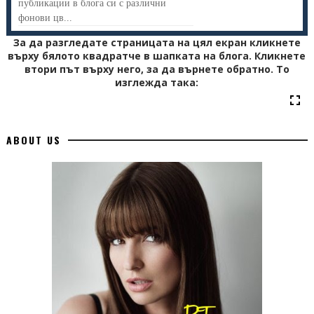
публикации в блога си с различни
фонови цв...
За да разгледате страницата на цял екран кликнете
върху бялото квадратче в шапката на блога. Кликнете
втори път върху него, за да върнете обратно. То
изглежда така:
ABOUT US