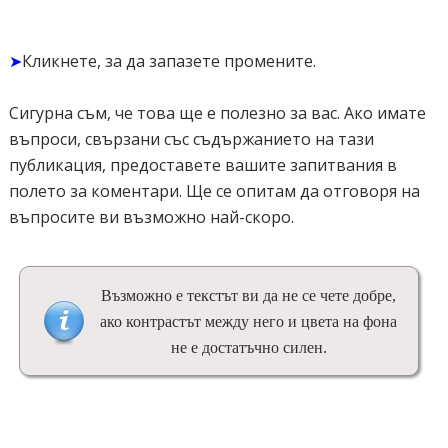
➤
Кликнете, за да запазете промените.
Сигурна съм, че това ще е полезно за вас. Ако имате
въпроси, свързани със съдържанието на тази
публикация, предоставете вашите запитвания в
полето за коментари. Ще се опитам да отговоря на
въпросите ви възможно най-скоро.
Възможно е текстът ви да не се чете добре,
ако контрастът между него и цвета на фона
не е достатъчно силен.