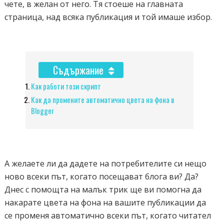
чете, в желан от него. Тя стоеше на главната
страница, над всяка публикация и той имаше избор.
Съдържание
Как работи този скрипт
Как да промените автоматично цвета на фона в
Blogger
А желаете ли да дадете на потребителите си нещо
ново всеки път, когато посещават блога ви? Да?
Днес с помощта на малък трик ще ви помогна да
накарате цвета на фона на вашите публикации да
се променя автоматично всеки път, когато читател