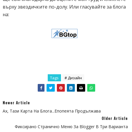
върху звездичките по-долу. Или гласувайте за блога
на:
Tags
# Дизайн
Newer Article
Ах, Тази Карта На Блога...Епопеята Продължава
Older Article
Фиксирано Странично Меню За Blogger В Три Варианта