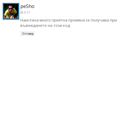
peSho
9:57
Наистина много приятна промяна се получава при
въвеждането на този код.
Отговор