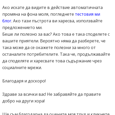
Ако искате да видите в действие автоматичната
промяна на фона моля, погледнете
тестовия ми
блог
. Ако тази пъстрота ви харесва, използвайте
предложението ми.
Беше ли полезно за вас? Ако това е така споделете с
вашите приятели. Вероятно няма да разберете, че
така може да се окажете полезни за много от
останалите потребителите. Така че, продължавайте
да споделяте и харесвате това съдържание чрез
социалните мрежи.
Благодаря и доскоро!
Здраве за всички вас! Не забравяйте да правите
добро на други хора!
Ще съм благодарна да оцените моя труд и кликнете