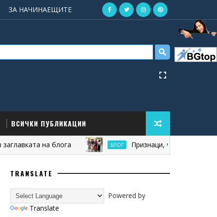
ЗА НАЧИНАЕЩИТЕ
ВСИЧКИ ПУБЛИКАЦИИ
авката на блога
Признаци, че блогът ви е оста
БЛОГ
TRANSLATE
Powered by
Translate