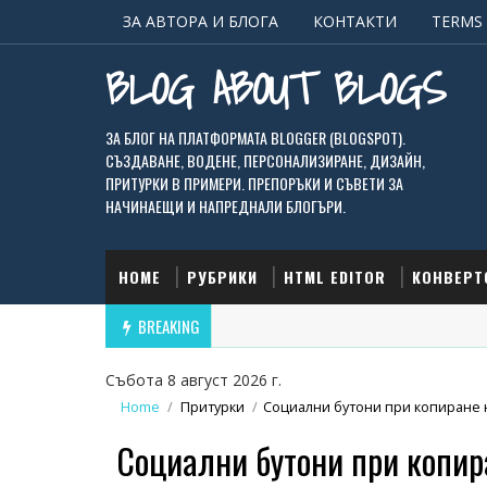
ЗА АВТОРА И БЛОГА
КОНТАКТИ
TERMS 
BLOG ABOUT BLOGS
ЗА БЛОГ НА ПЛАТФОРМАТА BLOGGER (BLOGSPOT).
СЪЗДАВАНЕ, ВОДЕНЕ, ПЕРСОНАЛИЗИРАНЕ, ДИЗАЙН,
ПРИТУРКИ В ПРИМЕРИ. ПРЕПОРЪКИ И СЪВЕТИ ЗА
НАЧИНАЕЩИ И НАПРЕДНАЛИ БЛОГЪРИ.
HOME
РУБРИКИ
HTML EDITOR
КОНВЕРТ
BREAKING
Събота 8 август 2026 г.
Home
/
Притурки
/
Социални бутони при копиране н
Социални бутони при копир