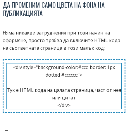
ДА ПРОМЕНИМ САМО ЦВЕТА НА ФОНА НА
ПУБЛИКАЦИЯТА
Няма никакви затруднения при този начин на
оформяне, просто трябва да включите HTML кода
на съответната страница в този малък код:
<div style="background-color:#ccc; border: 1px
dotted #cccccc;">
Тук е
HTML
кода на цялата страница, част от нея
или цитат
</div>