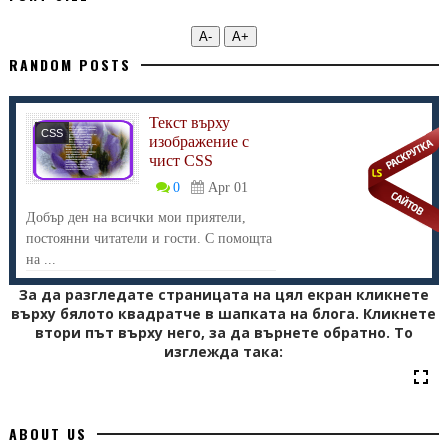
А-
А+
RANDOM POSTS
Текст върху
CSS
изображение с
чист CSS
0
Apr 01
Добър ден на всички мои приятели,
постоянни читатели и гости. С помощта
на ...
За да разгледате страницата на цял екран кликнете
върху бялото квадратче в шапката на блога. Кликнете
втори път върху него, за да върнете обратно. То
изглежда така:
ABOUT US