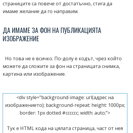
страниците са повече от достатъчно, стига да
имаме желание да го направим.
ДА ИМАМЕ ЗА ФОН НА ПУБЛИКАЦИЯТА
ИЗОБРАЖЕНИЕ
Но това не е всичко. По-долу е кодът, чрез който
можете да сложите за фон на страницата снимка,
картина или изображение.
<div style="background-image: url(адрес на
изображението); background-repeat: height: 1000px;
border: 1px dotted #cccccc; width: auto;">
Тук е
HTML
кода на цялата страница, част от нея