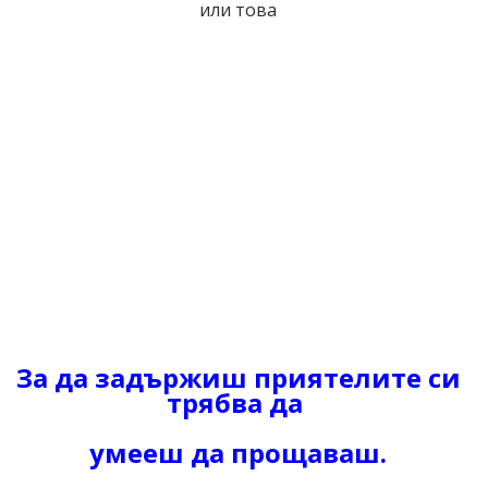
или това
За да задържиш приятелите си
трябва да
умееш да прощаваш.