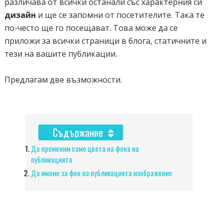
различава от всички останали със характерния си
дизайн
и ще се запомни от посетителите. Така те
по-често ще го посещават. Това може да се
приложи за всички страници в блога, статичните и
тези на вашите публикации.
Предлагам две възможности.
Съдържание
Да променим само цвета на фона на
публикацията
Да имаме за фон на публикацията изображение