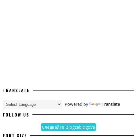
TRANSLATE
Powered by
Translate
FOLLOW US
Следвайте Blogzablogove
FONT SIZE