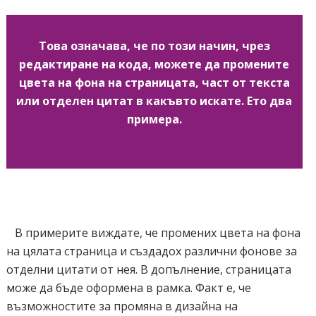
Това означава, че по този начин, чрез
редактиране на кода, можете да промените
цвета на фона на страницата, част от текста
или отделен цитат в какъвто искате. Ето два
примера.
В примерите виждате, че промених цвета на фона
на цялата страница и създадох различни фонове за
отделни цитати от нея. В допълнение, страницата
може да бъде оформена в рамка. Факт е, че
възможностите за промяна в дизайна на