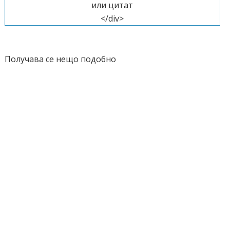
или цитат
</div>
Получава се нещо подобно