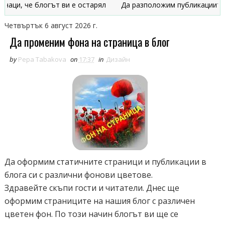
, че блогът ви е остарял
Да разположим публикациите в дв
Четвъртък 6 август 2026 г.
Да променим фона на страница в блог
by
Pepa Tabakova
on
17:37
in
Дизайн
Да оформим статичните страници и публикации в
блога си с различни фонови цветове.
Здравейте скъпи гости и читатели. Днес ще
оформим страниците на нашия блог с различен
цветен фон. По този начин блогът ви ще се