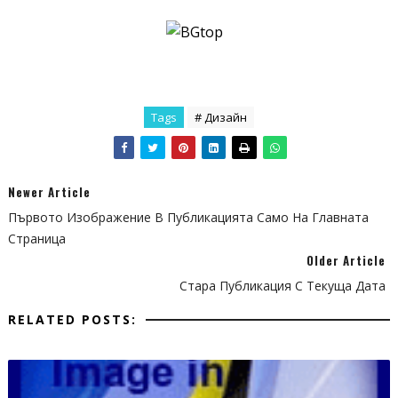
Tags
# Дизайн
Newer Article
Първото Изображение В Публикацията Само На Главната
Страница
Older Article
Стара Публикация С Текуща Дата
RELATED POSTS: