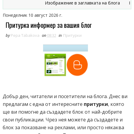
Изображение в заглавката на блога
Призна
Понеделник 10 август 2026 г.
Притурка информер за вашия блог
by
Pepa Tabakova
on
08:32
in
Притурки
Добър ден, читатели и посетители на блога. Днес ви
предлагам с една от интересните
притурки
, която
ще ви помогне да създадете блок от най-добрите
свои публикации. Чрез нея можете да създадете и
блок за показване на реклами, или просто някаква