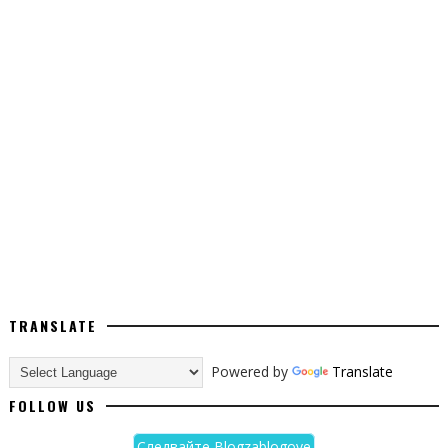
TRANSLATE
Powered by
Translate
FOLLOW US
Следвайте Blogzablogove