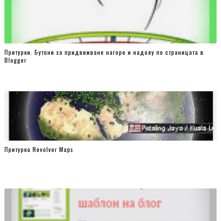
Притурки. Бутони за придвижване нагоре и надолу по страницата в
Blogger
Притурка Revolver Maps