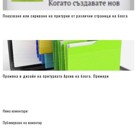
Показване или скриване на притурки от различни страници на блога
Промяна в дизайн на притурката Архив на блога. Примери
Няма коментари:
Публикуване на коментар