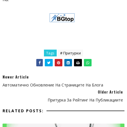
});
</script></center>
Tags
# Притурки
Newer Article
Автоматично Обновление На Страниците На Блога
Older Article
Притурка За Рейтинг На Публикациите
RELATED POSTS: