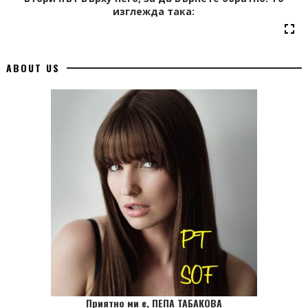
изглежда така:
ABOUT US
Приятно ми е, ПЕПА ТАБАКОВА