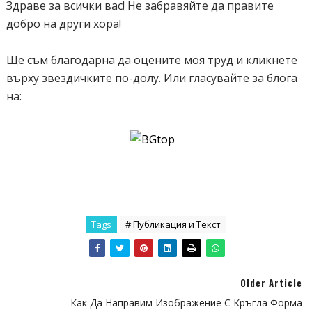
Здраве за всички вас! Не забравяйте да правите
добро на други хора!
Ще съм благодарна да оцените моя труд и кликнете
върху звездичките по-долу. Или гласувайте за блога
на:
Tags
# Публикация и Текст
Older Article
Как Да Направим Изображение С Кръгла Форма