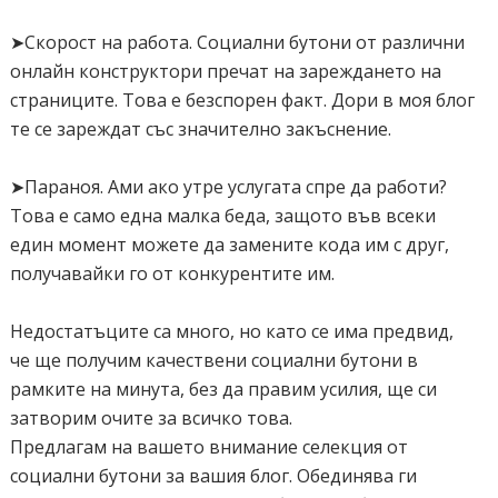
➤Скорост на работа. Социални бутони от различни
онлайн конструктори пречат на зареждането на
страниците. Това е безспорен факт. Дори в моя блог
те се зареждат със значително закъснение.
➤Параноя. Ами ако утре услугата спре да работи?
Това е само една малка беда, защото във всеки
един момент можете да замените кода им с друг,
получавайки го от конкурентите им.
Недостатъците са много, но като се има предвид,
че ще получим качествени социални бутони в
рамките на минута, без да правим усилия, ще си
затворим очите за всичко това.
Предлагам на вашето внимание селекция от
социални бутони за вашия блог. Обединява ги