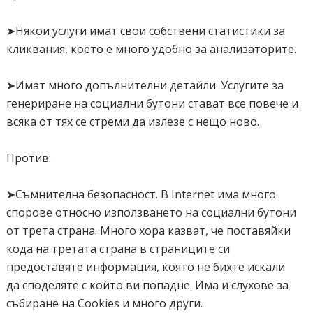
➤Някои услуги имат свои собствени статистики за
кликвания, което е много удобно за анализаторите.
➤Имат много допълнителни детайли. Услугите за
генериране на социални бутони стават все повече и
всяка от тях се стреми да излезе с нещо ново.
Против:
➤Съмнителна безопасност. В Internet има много
спорове относно използването на социални бутони
от трета страна. Много хора казват, че поставяйки
кода на третата страна в страниците си
предоставяте информация, която не бихте искали
да споделяте с който ви попадне. Има и слухове за
събиране на Cookies и много други.