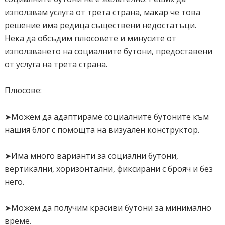
използвам услуга от трета страна, макар че това
решение има редица съществени недостатъци.
Нека да обсъдим плюсовете и минусите от
използването на социалните бутони, предоставени
от услуга на трета страна.
Плюсове:
➤Можем да адаптираме социалните бутоните към
нашия блог с помощта на визуален конструктор.
➤Има много варианти за социални бутони,
вертикални, хоризонтални, фиксирани с брояч и без
него.
➤Можем да получим красиви бутони за минимално
време.