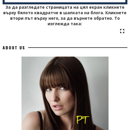
</div>
За да разгледате страницата на цял екран кликнете
върху бялото квадратче в шапката на блога. Кликнете
</div>
втори път върху него, за да върнете обратно. То
изглежда така:
</center>
ABOUT US