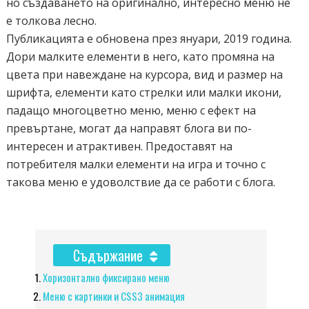
но създаването на оригинално, интересно меню не
е толкова лесно.
Публикацията е обновена през януари, 2019 година.
Дори малките елементи в него, като промяна на
цвета при навеждане на курсора, вид и размер на
шрифта, елементи като стрелки или малки икони,
падащо многоцветно меню, меню с ефект на
превъртане, могат да направят блога ви по-
интересен и атрактивен. Предоставят на
потребителя малки елементи на игра и точно с
такова меню е удоволствие да се работи с блога.
Съдържание
Хоризонтално фиксирано меню
Меню с картинки и CSS3 анимация