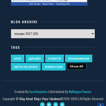
Get Script
Real Time
Tracking ON
BLOG ARCHIVE
TAGS
БЛОГ
ДИЗАЙН
ЕТИКЕТИ
ИЗОБРАЖЕНИЯ
Show All
КАРТА НА БЛОГА
КОМЕНТАРИ
Created By
SoraTemplates
| Distributed By
MyBloggerThemes
Copyright ©
Blog About Blogs-Pepa Tabakova
©2016-
2026 | All Rights Reserved