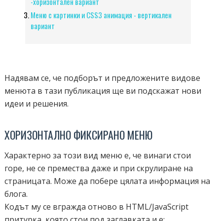
-хоризонтален вариант
Меню с картинки и CSS3 анимация - вертикален
вариант
Надявам се, че подборът и предложените видове
менюта в тази публикация ще ви подскажат нови
идеи и решения.
ХОРИЗОНТАЛНО ФИКСИРАНО МЕНЮ
Характерно за този вид меню е, че винаги стои
горе, не се премества даже и при скрулиране на
страницата. Може да побере цялата информация на
блога.
Кодът му се вгражда отново в HTML/JavaScript
притурка, която стои под заглавката и е: