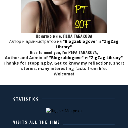
Приятно ми е, ПЕПА ТАБАКОВА
Автор и администратор на
"Blogzablogove"
и
"ZigZag
Library"
Nice to meet you, I'm PEPA TABAKOVA,
Author and Admin of
"Blogzablogove"
и
"ZigZag Library"
Thanks for stopping by. Get to know my reflections, short
stories, many interesting facts from life.
Welcome!
STATISTICS
VISITS ALL THE TIME