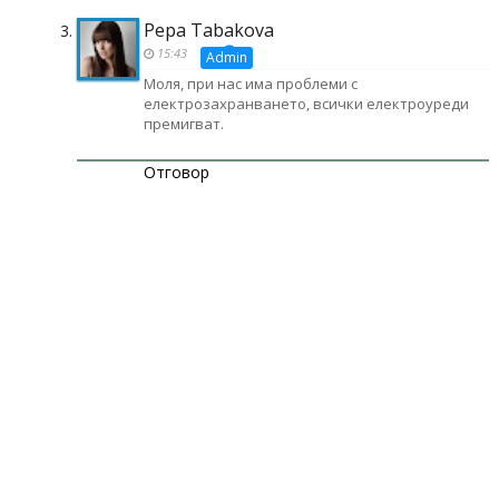
Pepa Tabakova
15:43
Моля, при нас има проблеми с
електрозахранването, всички електроуреди
премигват.
Отговор