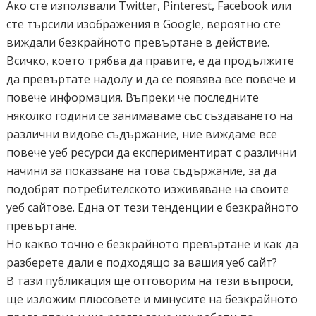
Ако сте използвали Twitter, Pinterest, Facebook или
сте търсили изображения в Google, вероятно сте
виждали безкрайното превъртане в действие.
Всичко, което трябва да правите, е да продължите
да превъртате надолу и да се появява все повече и
повече информация. Въпреки че последните
няколко години се занимаваме със създаването на
различни видове съдържание, ние виждаме все
повече уеб ресурси да експериментират с различни
начини за показване на това съдържание, за да
подобрят потребителското изживяване на своите
уеб сайтове. Една от тези тенденции е безкрайното
превъртане.
Но какво точно е безкрайното превъртане и как да
разберете дали е подходящо за вашия уеб сайт?
В тази публикация ще отговорим на тези въпроси,
ще изложим плюсовете и минусите на безкрайното