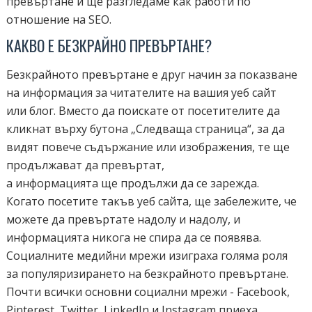
превъртане и ще разгледаме как работи по
отношение на SEO.
КАКВО Е БЕЗКРАЙНО ПРЕВЪРТАНЕ?
Безкрайното превъртане е друг начин за показване
на информация за читателите на вашия уеб сайт
или блог. Вместо да поискате от посетителите да
кликнат върху бутона „Следваща страница“, за да
видят повече съдържание или изображения, те ще
продължават да превъртат,
а информацията ще продължи да се зарежда.
Когато посетите такъв уеб сайта, ще забележите, че
можете да превъртате надолу и надолу, и
информацията никога не спира да се появява.
Социалните медийни мрежи изиграха голяма роля
за популяризирането на безкрайното превъртане.
Почти всички основни социални мрежи - Facebook,
Pinterest, Twitter, LinkedIn и Instagram приеха