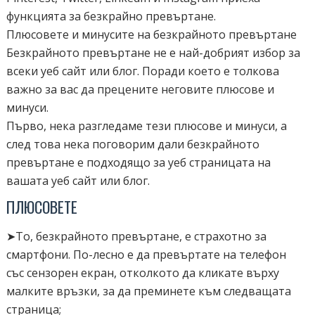
функцията за безкрайно превъртане.
Плюсовете и минусите на безкрайното превъртане
Безкрайното превъртане не е най-добрият избор за
всеки уеб сайт или блог. Поради което е толкова
важно за вас да прецените неговите плюсове и
минуси.
Първо, нека разгледаме тези плюсове и минуси, а
след това нека поговорим дали безкрайното
превъртане е подходящо за уеб страницата на
вашата уеб сайт или блог.
ПЛЮСОВЕТЕ
➤То, безкрайното превъртане, е страхотно за
смартфони. По-лесно е да превъртате на телефон
със сензорен екран, отколкото да кликате върху
малките връзки, за да преминете към следващата
страница;