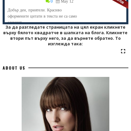
0
May 12
Добър ден, приятели. Красиво
оформените цитати в текста не са само
елемент ...
За да разгледате страницата на цял екран кликнете
върху бялото квадратче в шапката на блога. Кликнете
втори път върху него, за да върнете обратно. То
изглежда така:
ABOUT US