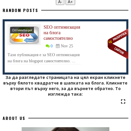
А-
А+
RANDOM POSTS
SEO оптимизация
Оптимизация
на блога
самостоятелно
0
Nov 25
Тази публикация е за SEO оптимизация
на блога на blogspot самостоятелно. ...
За да разгледате страницата на цял екран кликнете
върху бялото квадратче в шапката на блога. Кликнете
втори път върху него, за да върнете обратно. То
изглежда така:
ABOUT US