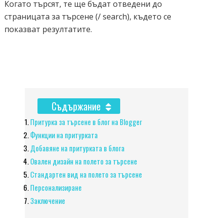
Когато търсят, те ще бъдат отведени до
страницата за търсене (/ search), където се
показват резултатите.
Съдържание
Притурка за търсене в блог на Blogger
Функции на притурката
Добавяне на притурката в блога
Овален дизайн на полето за търсене
Стандартен вид на полето за търсене
Персонализиране
Заключение