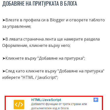
ДОБАВЯНЕ НА ПРИТУРКАТА В БЛОГА
➤Влезте в профила си в Blogger и отворете таблото
за управление;
➤В лявата странична лента ще намерите раздела
Оформление, кликнете върху него;
➤Кликнете върху "Добавяне на притурка";
➤След като кликнете върху "Добавяне на притурка"
изберете "HTML / JavaScript";