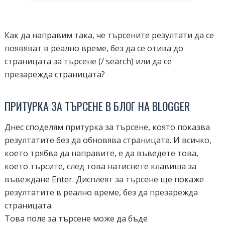
Как да направим така, че търсените резултати да се
появяват в реално време, без да се отива до
страницата за търсене (/ search) или да се
презарежда страницата?
ПРИТУРКА ЗА ТЪРСЕНЕ В БЛОГ НА BLOGGER
Днес споделям притурка за търсене, която показва
резултатите без да обновява страницата. И всичко,
което трябва да направите, е да въведете това,
което търсите, след това натиснете клавиша за
въвеждане Enter. Дисплеят за търсене ще покаже
резултатите в реално време, без да презарежда
страницата.
Това поле за търсене може да бъде