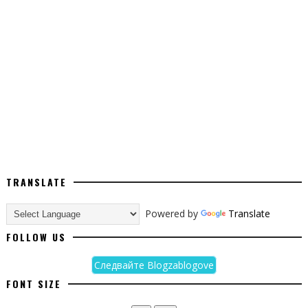
TRANSLATE
Powered by
Translate
FOLLOW US
Следвайте Blogzablogove
FONT SIZE