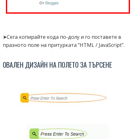
➤Сега копирайте кода по-долу и го поставете в
празното поле на притурката "HTML / JavaScript".
ОВАЛЕН ДИЗАЙН НА ПОЛЕТО ЗА ТЪРСЕНЕ