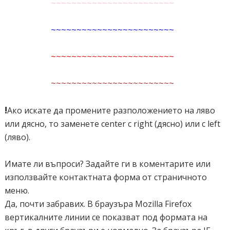
~~~~~~~~~~~~~~~~~~~~~~~~
~~~~~~~~~~~~~~~~~~~~~~~~
~~~~~~~~~~~~~~~~~~~~~~~~
~~~~~~~~~~~~~~~~~~~~~~~~
!
Ако искате да промените разположението на ляво
или дясно, то заменете center с right (дясно) или с left
(ляво).
Имате ли въпроси? Задайте ги в коментарите или
използвайте контактната форма от страничното
меню.
Да, почти забравих. В браузъра Mozilla Firefox
вертикалните линии се показват под формата на