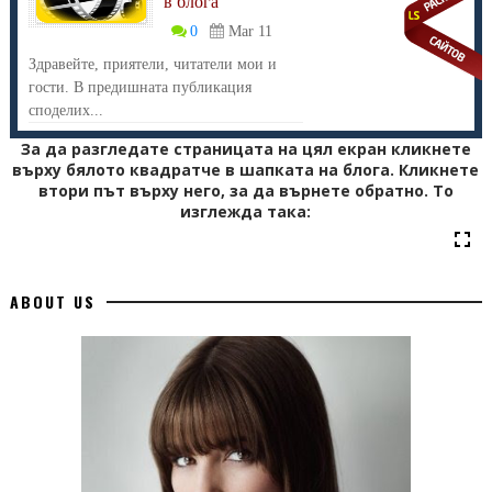
в блога
0
Mar 11
Здравейте, приятели, читатели мои и
гости. В предишната публикация
споделих...
За да разгледате страницата на цял екран кликнете
върху бялото квадратче в шапката на блога. Кликнете
втори път върху него, за да върнете обратно. То
изглежда така:
ABOUT US