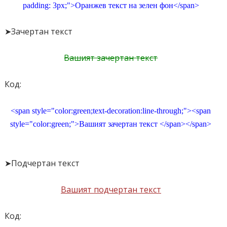
padding: 3px;">Оранжев текст на зелен фон</span>
➤Зачертан текст
Вашият зачертан текст
Код:
<span style="color:green;text-decoration:line-through;"><span
style="color:green;">Вашият зачертан текст </span></span>
➤Подчертан текст
Вашият подчертан текст
Код: