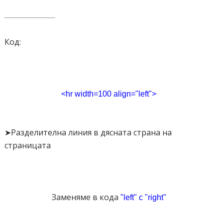
Код:
<hr width=100 align="left">
➤Разделителна линия в дясната страна на
страницата
Заменяме в кода
"left" с
"right"