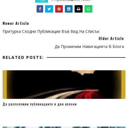
Newer Article
Притурка Сходни Публикации Във Вид На Списък
Older Article
Да Променим Навигацията В Блога
RELATED POSTS:
Да разположим публикациите в две колони