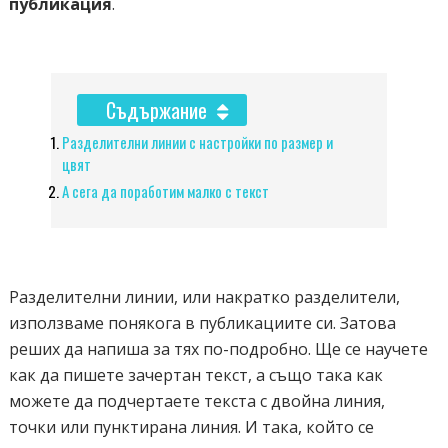
публикация
.
Съдържание
Разделителни линии с настройки по размер и
цвят
А сега да поработим малко с текст
Разделителни линии, или накратко разделители,
използваме понякога в публикациите си. Затова
реших да напиша за тях по-подробно. Ще се научете
как да пишете зачертан текст, а също така как
можете да подчертаете текста с двойна линия,
точки или пунктирана линия. И така, който се