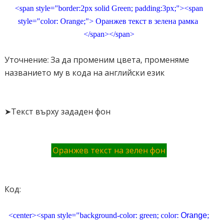
<span style="border:2px solid Green; padding:3px;"><span
style="color: Orange;"> Оранжев текст в зелена рамка
</span></span>
Уточнение: За да променим цвета, променяме
названието му в кода на английски език
➤Текст върху зададен фон
Оранжев текст на зелен фон
Код:
<center><span style="background-color: green; color:
Orange
;