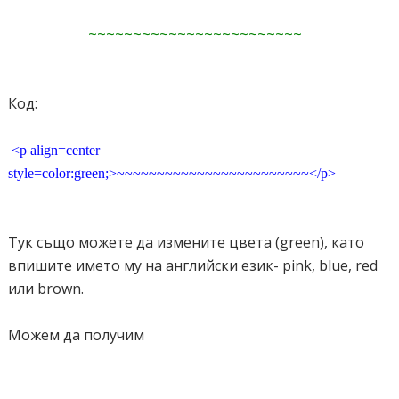
~~~~~~~~~~~~~~~~~~~~~~~~
Код:
<p align=center
style=color:green;>~~~~~~~~~~~~~~~~~~~~~~~~</p>
Тук също можете да измените цвета (green), като
впишите името му на английски език- pink, blue, red
или brown.
Можем да получим