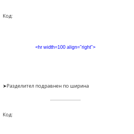
Код:
<hr width=100 align="right">
➤Разделител подравнен по ширина
Код: