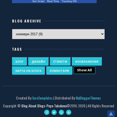
Get Script
Real Time
Tracking ON
BLOG ARCHIVE
TAGS
БЛОГ
ДИЗАЙН
ЕТИКЕТИ
ИЗОБРАЖЕНИЯ
Show All
КАРТА НА БЛОГА
КОМЕНТАРИ
Created By
SoraTemplates
| Distributed By
MyBloggerThemes
Copyright ©
Blog About Blogs-Pepa Tabakova
©2016-
2026 | All Rights Reserved