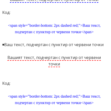
Код:
<span style="border-bottom: 2px dashed red;">Ваш текст,
подчертан с пунктир от червени точки</span>
◾Ваш текст, подчертан с пунктир от червени точки
Вашият текст, подчертан с пунктир от червени
точки
Код:
<span style="border-bottom: 2px dashed red;">Ваш текст,
подчертан с пунктир от червени точки</span>