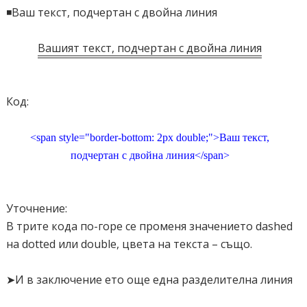
◾Ваш текст, подчертан с двойна линия
Вашият текст, подчертан с двойна линия
Код:
<span style="border-bottom: 2px double;">Ваш текст,
подчертан с двойна линия</span>
Уточнение:
В трите кода по-горе се променя значението dashed
на dotted или double, цвета на текста – също.
➤И в заключение ето още една разделителна линия