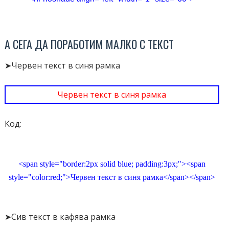
А СЕГА ДА ПОРАБОТИМ МАЛКО С ТЕКСТ
➤Червен текст в синя рамка
Червен текст в синя рамка
Код:
<span style="border:2px solid blue; padding:3px;"><span
style="color:red;">Червен текст в синя рамка</span></span>
➤Сив текст в кафява рамка