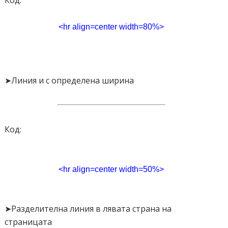
Код:
<hr align=center width=80%>
➤Линия и с определена ширина
Код:
<hr align=center width=50%>
➤Разделителна линия в лявата страна на
страницата