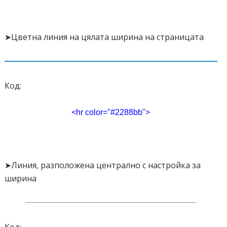
➤Цветна линия на цялата ширина на страницата
Код:
<hr color="#
2288bb
">
➤Линия, разположена централно с настройка за
ширина