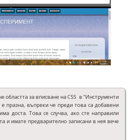
че областта за вписване на CSS в "Инструменти
" е празна, въпреки че преди това са добавени
ма доста. Това се случва, ако сте направили
а и имате предварително записани в нея вече