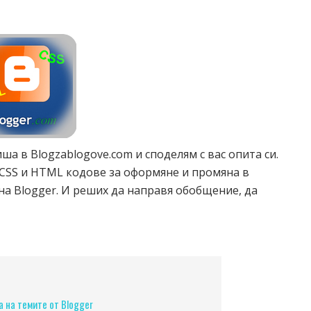
ша в Blogzablogove.com и споделям с вас опита си.
 CSS и HTML кодове за оформяне и промяна в
на Blogger. И реших да направя обобщение, да
 на темите от Blogger