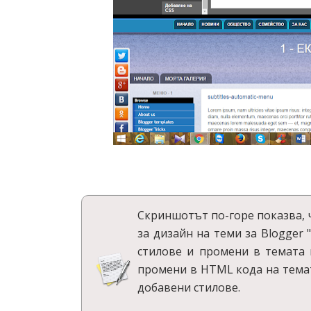
Скриншотът по-горе показва, 
за дизайн на теми за Blogger 
стилове и промени в темата и
промени в HTML кода на темат
добавени стилове.