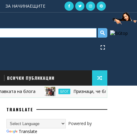
ЗА НАЧИНАЕЩИТЕ
ВСИЧКИ ПУБЛИКАЦИИ
а на блога
Признаци, че блогът ви е остарял
БЛОГ
TRANSLATE
Powered by
Translate