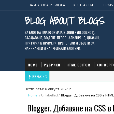
ЗА АВТОРА И БЛОГА
КОНТАКТИ
TERMS 
BLOG ABOUT BLOGS
ЗА БЛОГ НА ПЛАТФОРМАТА BLOGGER (BLOGSPOT).
СЪЗДАВАНЕ, ВОДЕНЕ, ПЕРСОНАЛИЗИРАНЕ, ДИЗАЙН,
ПРИТУРКИ В ПРИМЕРИ. ПРЕПОРЪКИ И СЪВЕТИ ЗА
НАЧИНАЕЩИ И НАПРЕДНАЛИ БЛОГЪРИ.
HOME
РУБРИКИ
HTML EDITOR
КОНВЕРТ
BREAKING
Четвъртък 6 август 2026 г.
Home
/
Unlabelled
/
Blogger. Добавяне на CSS в HTML
Blogger. Добавяне на CSS в