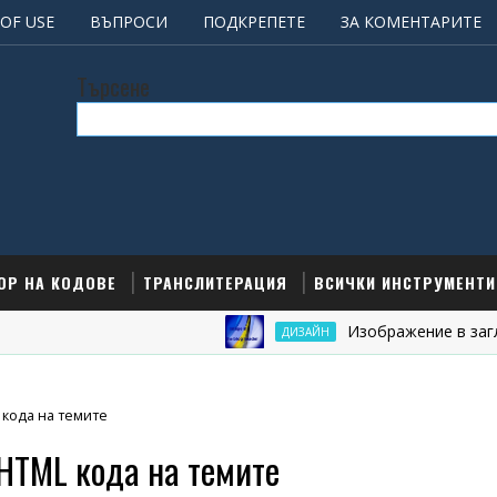
OF USE
ВЪПРОСИ
ПОДКРЕПЕТЕ
ЗА КОМЕНТАРИТЕ
Търсене
ОР НА КОДОВЕ
ТРАНСЛИТЕРАЦИЯ
ВСИЧКИ ИНСТРУМЕНТИ
Изображение в заглавкат
ДИЗАЙН
 кода на темите
 HTML кода на темите