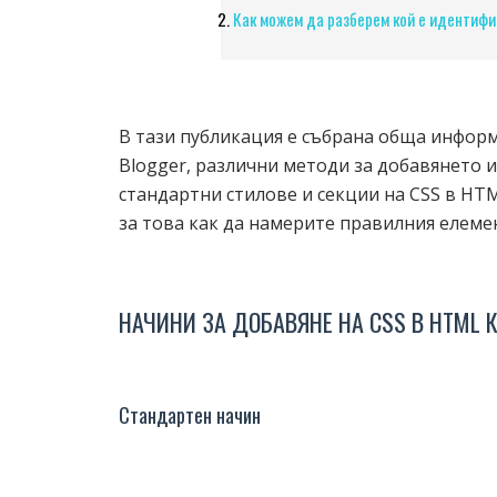
Как можем да разберем кой е идентифи
В тази публикация е събрана обща информа
Blogger, различни методи за добавянето 
стандартни стилове и секции на CSS в HTM
за това как да намерите правилния елемент
НАЧИНИ ЗА ДОБАВЯНЕ НА CSS В HTML 
Стандартен начин