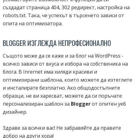
създадат страница 404, 302 редирект, настройка на
robots.txt. Така, че успехът в търсенето зависи от
опита на оптимизатора.
BLOGGER ИЗГЛЕЖДА НЕПРОФЕСИОНАЛНО
Същото може да се каже и за блог на WordPress -
всичко зависи от вкуса и избора на собственика на
блога. В Inrernet има хиляди красиви и
оптимизирани шаблона, които можете да изтеглите
и инсталирате безплатно. Ако общодостъпните
образци, не ви харесват, можете да си поръчате
персонализиран шаблон за
Blogger
от опитен уеб
дизайнер.
Здраве за всички вас! Не забравяйте да правите
добро на други хора!