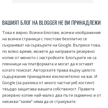
ВАШИЯТ БЛОГ НА BLOGGER НЕ ВИ ПРИНАДЛЕЖИ
Това е вярно. Всички блогове, всички изображения
на всички страници с текстове безплатно се
съхраняват на сървърите на Google. Въпреки това,
по всяко време, можете да направите резервно
копие от менюто с настройките. Блогърите не са
пленници на платформата и могат да я оставят
когато поискат. Авторските права върху цялото
съдържание принадлежи изключително на вас. И
Google (за разлика от много частни уеб хостинг)
твърдо защитава вашата собственост. Правете
резервно копие най-малко два пъти седмично и от
никакви "хазяи" няма да се страхувате.