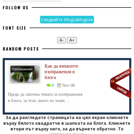
FOLLOW US
Следвайте Blogzablogove
FONT SIZE
А-
А+
RANDOM POSTS
Как да вмъкнете
Изображения
изображения в
блога
0
Nov 08
Преди да започна темата за изображения
в блога, за тези, които не знаят, ...
За да разгледате страницата на цял екран кликнете
върху бялото квадратче в шапката на блога. Кликнете
втори път върху него, за да върнете обратно. То