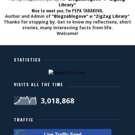
Library"
Nice to meet you, I'm PEPA TABAKOVA,
Author and Admin of
"Blogzablogove"
и
"ZigZag Library"
Thanks for stopping by. Get to know my reflections, short
stories, many interesting facts from life.
Welcome!
STATISTICS
VISITS ALL THE TIME
3,018,868
TRAFFIC
Live Traffic Feed