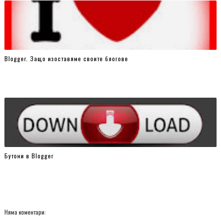
Blogger. Защо изоставяме своите блогове
Бутони в Blogger
Няма коментари: