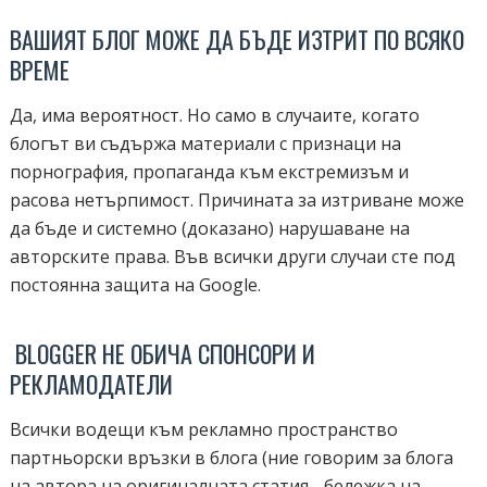
ВАШИЯТ БЛОГ МОЖЕ ДА БЪДЕ ИЗТРИТ ПО ВСЯКО
ВРЕМЕ
Да, има вероятност. Но само в случаите, когато
блогът ви съдържа материали с признаци на
порнография, пропаганда към екстремизъм и
расова нетърпимост. Причината за изтриване може
да бъде и системно (доказано) нарушаване на
авторските права. Във всички други случаи сте под
постоянна защита на Google.
BLOGGER НЕ ОБИЧА СПОНСОРИ И
РЕКЛАМОДАТЕЛИ
Всички водещи към рекламно пространство
партньорски връзки в блога (ние говорим за блога
на автора на оригиналната статия - бележка на