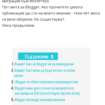
миграция към WordPress.
Пет мита за Blogger. Ако прочетете цялата
публикация ще сте на моето мнение - тези пет мита
са вече оборени. Не съществуват.
Нека продължим.
Съдържание
Вашият блог на Blogger не ви принадлежи
Вашият блог може да бъде изтрит по всяко
време
Blogger не обича спонсори и рекламодатели
Blogger няма достатъчно възможности за
настройки на SEO (Search Engine Optimization)
Blogger изглежда непрофесионално