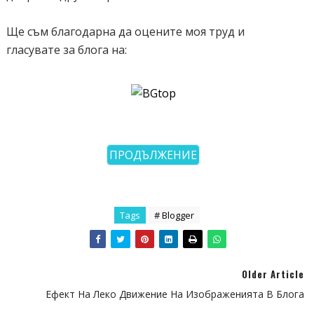
Ще съм благодарна да оцените моя труд и
гласувате за блога на:
ПРОДЪЛЖЕНИЕ
Tags
# Blogger
Older Article
Ефект На Леко Движение На Изображенията В Блога