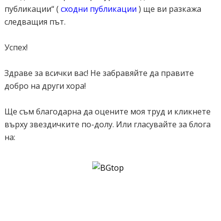
публикации“ (
сходни публикации
) ще ви разкажа
следващия път.
Успех!
Здраве за всички вас! Не забравяйте да правите
добро на други хора!
Ще съм благодарна да оцените моя труд и кликнете
върху звездичките по-долу. Или гласувайте за блога
на: