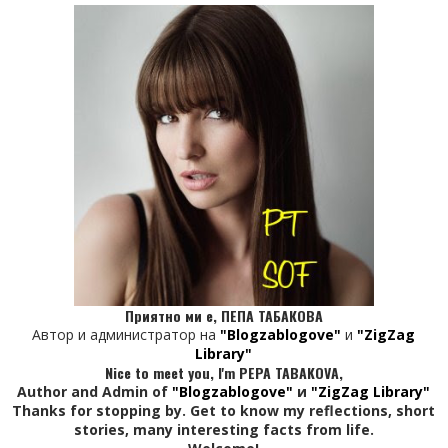
Приятно ми е, ПЕПА ТАБАКОВА
Автор и администратор на
"Blogzablogove"
и
"ZigZag
Library"
Nice to meet you, I'm PEPA TABAKOVA,
Author and Admin of
"Blogzablogove"
и
"ZigZag Library"
Thanks for stopping by. Get to know my reflections, short
stories, many interesting facts from life.