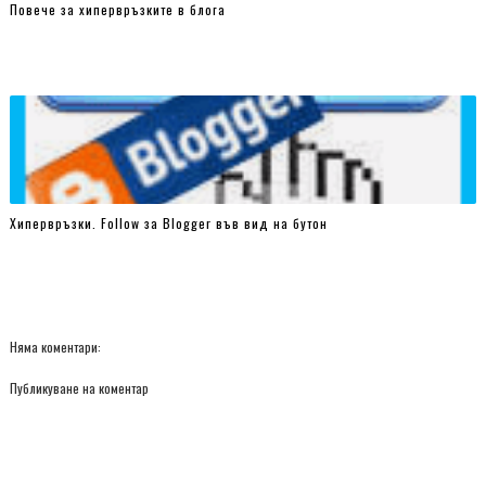
Повече за хипервръзките в блога
Хипервръзки. Follow за Blogger във вид на бутон
Няма коментари:
Публикуване на коментар