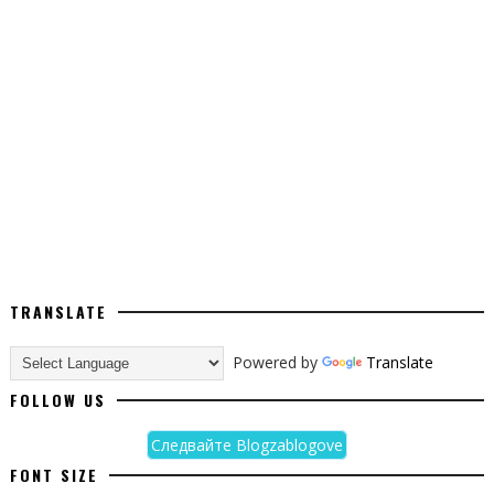
TRANSLATE
Powered by
Translate
FOLLOW US
Следвайте Blogzablogove
FONT SIZE