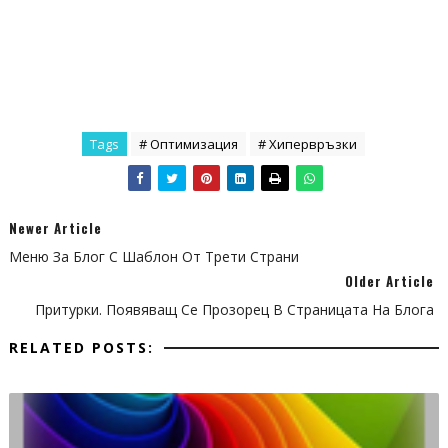
Tags
# Оптимизация
# Хипервръзки
Newer Article
Меню За Блог С Шаблон От Трети Страни
Older Article
Притурки. Появяващ Се Прозорец В Страницата На Блога
RELATED POSTS: