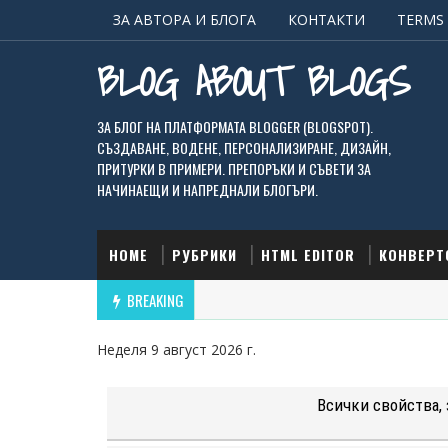
ЗА АВТОРА И БЛОГА
КОНТАКТИ
TERMS 
BLOG ABOUT BLOGS
ЗА БЛОГ НА ПЛАТФОРМАТА BLOGGER (BLOGSPOT).
СЪЗДАВАНЕ, ВОДЕНЕ, ПЕРСОНАЛИЗИРАНЕ, ДИЗАЙН,
ПРИТУРКИ В ПРИМЕРИ. ПРЕПОРЪКИ И СЪВЕТИ ЗА
НАЧИНАЕЩИ И НАПРЕДНАЛИ БЛОГЪРИ.
HOME
РУБРИКИ
HTML EDITOR
КОНВЕРТ
BREAKING
Неделя 9 август 2026 г.
Всички свойства,