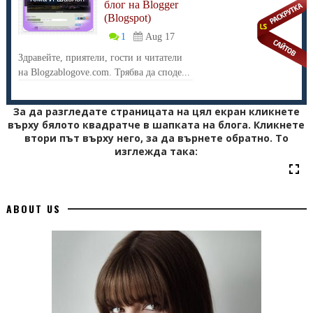
блог на Blogger
(Blogspot)
1
Aug 17
Здравейте, приятели, гости и читатели
на Blogzablogove.com. Трябва да споде...
За да разгледате страницата на цял екран кликнете
върху бялото квадратче в шапката на блога. Кликнете
втори път върху него, за да върнете обратно. То
изглежда така:
ABOUT US