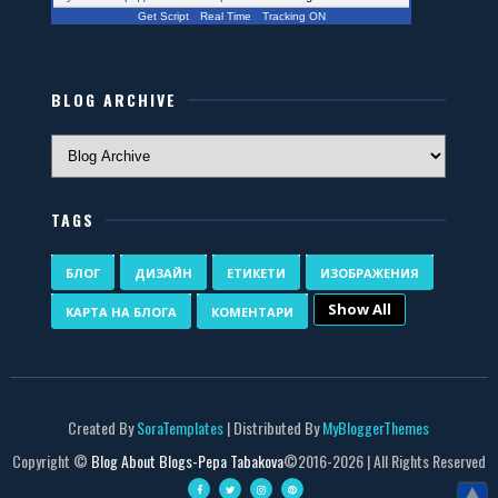
Get Script
Real Time
Tracking ON
BLOG ARCHIVE
TAGS
БЛОГ
ДИЗАЙН
ЕТИКЕТИ
ИЗОБРАЖЕНИЯ
Show All
КАРТА НА БЛОГА
КОМЕНТАРИ
Created By
SoraTemplates
| Distributed By
MyBloggerThemes
Copyright ©
Blog About Blogs-Pepa Tabakova
©2016-
2026 | All Rights Reserved